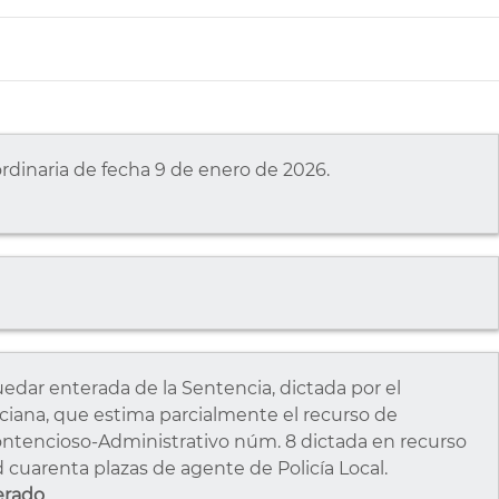
ordinaria de fecha 9 de enero de 2026.
ar enterada de la Sentencia, dictada por el
ciana, que estima parcialmente el recurso de
Contencioso-Administrativo núm. 8 dictada en recurso
d cuarenta plazas de agente de Policía Local.
erado