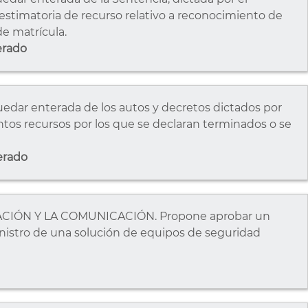
estimatoria de recurso relativo a reconocimiento de
de matrícula.
erado
ar enterada de los autos y decretos dictados por
tos recursos por los que se declaran terminados o se
erado
CIÓN Y LA COMUNICACIÓN. Propone aprobar un
istro de una solución de equipos de seguridad