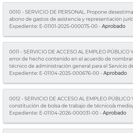
0010 - SERVICIO DE PERSONAL. Propone desestimar el
abono de gastos de asistencia y representación juríd
Expediente: E-01101-2025-000075-00 -
Aprobado
0011 - SERVICIO DE ACCESO AL EMPLEO PÚBLICO Y
error de hecho contenido en el acuerdo de nombra
técnico de administración general para el Servicio d
Expediente: E-01104-2025-000676-00 -
Aprobado
0012 - SERVICIO DE ACCESO AL EMPLEO PÚBLICO 
constitución de bolsa de trabajo de técnico/a medio/a 
Expediente: E-01104-2026-000031-00 -
Aprobado