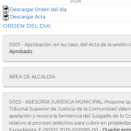
2026
Descargar Orden del dia
Descargar Acta
ORDEN DEL DIA:
0001 - Aprobación, en su caso, del Acta de la sesión 
Aprobado
ÁREA DE ALCALDÍA
0002 - ASESORÍA JURÍDICA MUNICIPAL. Propone qued
Tribunal Superior de Justicia de la Comunidad Valen
apelación y revoca la Sentencia del Juzgado de lo 
relativo al proceso selectivo para cubrir en propieda
Expediente: E-00501-2025-000585-00 -
Quedar ent