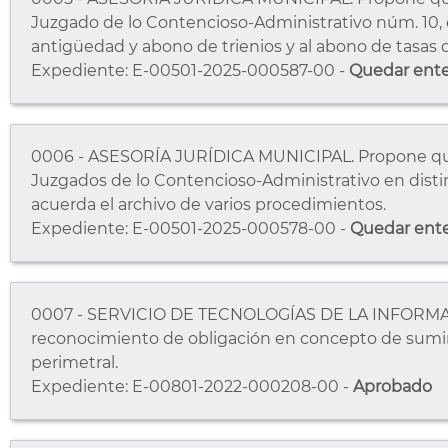
Juzgado de lo Contencioso-Administrativo núm. 10, 
antigüedad y abono de trienios y al abono de tasas 
Expediente: E-00501-2025-000587-00 -
Quedar ent
0006 - ASESORÍA JURÍDICA MUNICIPAL. Propone qued
Juzgados de lo Contencioso-Administrativo en distin
acuerda el archivo de varios procedimientos.
Expediente: E-00501-2025-000578-00 -
Quedar ent
0007 - SERVICIO DE TECNOLOGÍAS DE LA INFORMA
reconocimiento de obligación en concepto de sumin
perimetral.
Expediente: E-00801-2022-000208-00 -
Aprobado