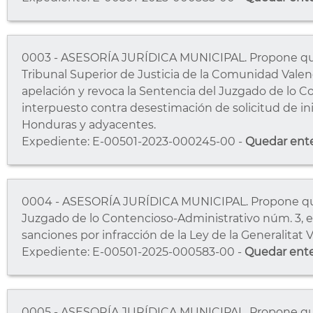
0003 - ASESORÍA JURÍDICA MUNICIPAL. Propone qued
Tribunal Superior de Justicia de la Comunidad Valen
apelación y revoca la Sentencia del Juzgado de lo C
interpuesto contra desestimación de solicitud de ini
Honduras y adyacentes.
Expediente: E-00501-2023-000245-00 -
Quedar ent
0004 - ASESORÍA JURÍDICA MUNICIPAL. Propone qued
Juzgado de lo Contencioso-Administrativo núm. 3, es
sanciones por infracción de la Ley de la Generalitat 
Expediente: E-00501-2025-000583-00 -
Quedar ent
0005 - ASESORÍA JURÍDICA MUNICIPAL. Propone qued