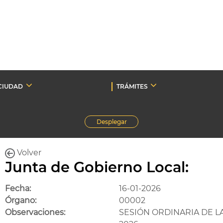
CIUDAD
TRÁMITES
Desplegar
Volver
Junta de Gobierno Local:
Fecha:
16-01-2026
Órgano:
00002
Observaciones:
SESIÓN ORDINARIA DE L