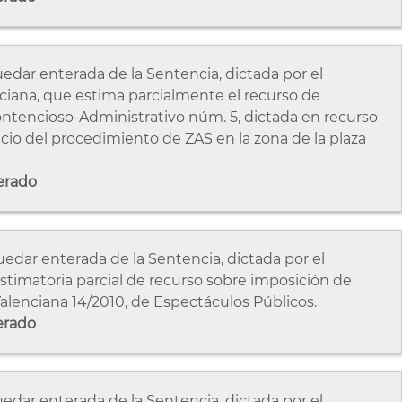
ar enterada de la Sentencia, dictada por el
ciana, que estima parcialmente el recurso de
ontencioso-Administrativo núm. 5, dictada en recurso
cio del procedimiento de ZAS en la zona de la plaza
erado
ar enterada de la Sentencia, dictada por el
timatoria parcial de recurso sobre imposición de
Valenciana 14/2010, de Espectáculos Públicos.
erado
ar enterada de la Sentencia, dictada por el