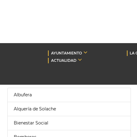
AYUNTAMIENTO
LA 
ACTUALIDAD
Albufera
Alquería de Solache
Bienestar Social