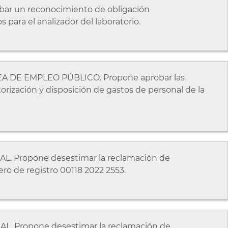
ar un reconocimiento de obligación
 para el analizador del laboratorio.
A DE EMPLEO PÚBLICO. Propone aprobar las
torización y disposición de gastos de personal de la
. Propone desestimar la reclamación de
ro de registro 00118 2022 2553.
. Propone desestimar la reclamación de