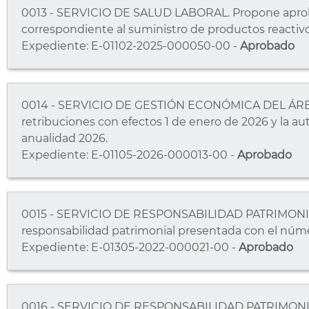
0013 - SERVICIO DE SALUD LABORAL. Propone aprob
correspondiente al suministro de productos reactivos
Expediente: E-01102-2025-000050-00 -
Aprobado
0014 - SERVICIO DE GESTIÓN ECONÓMICA DEL ÁRE
retribuciones con efectos 1 de enero de 2026 y la au
anualidad 2026.
Expediente: E-01105-2026-000013-00 -
Aprobado
0015 - SERVICIO DE RESPONSABILIDAD PATRIMONIAL
responsabilidad patrimonial presentada con el núme
Expediente: E-01305-2022-000021-00 -
Aprobado
0016 - SERVICIO DE RESPONSABILIDAD PATRIMONIAL