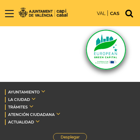
VAL
CAS
AYUNTAMIENTO
LA CIUDAD
TRÁMITES
ATENCIÓN CIUDADANA
ACTUALIDAD
Desplegar