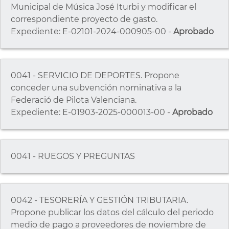
Municipal de Música José Iturbi y modificar el
correspondiente proyecto de gasto.
Expediente: E-02101-2024-000905-00 -
Aprobado
0041 - SERVICIO DE DEPORTES. Propone
conceder una subvención nominativa a la
Federació de Pilota Valenciana.
Expediente: E-01903-2025-000013-00 -
Aprobado
0041 - RUEGOS Y PREGUNTAS
0042 - TESORERÍA Y GESTIÓN TRIBUTARIA.
Propone publicar los datos del cálculo del periodo
medio de pago a proveedores de noviembre de