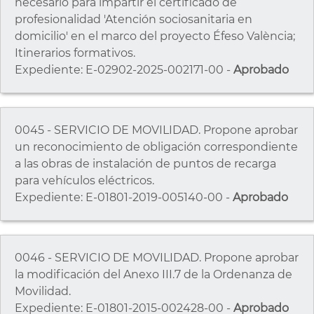
necesario para impartir el certificado de
profesionalidad 'Atención sociosanitaria en
domicilio' en el marco del proyecto Éfeso València;
Itinerarios formativos.
Expediente: E-02902-2025-002171-00 -
Aprobado
0045 - SERVICIO DE MOVILIDAD. Propone aprobar
un reconocimiento de obligación correspondiente
a las obras de instalación de puntos de recarga
para vehículos eléctricos.
Expediente: E-01801-2019-005140-00 -
Aprobado
0046 - SERVICIO DE MOVILIDAD. Propone aprobar
la modificación del Anexo III.7 de la Ordenanza de
Movilidad.
Expediente: E-01801-2015-002428-00 -
Aprobado