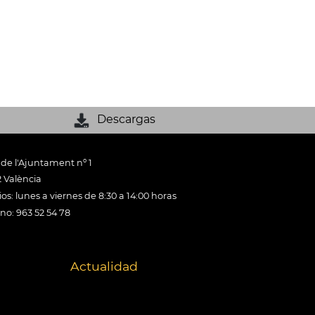
Descargas
 de l'Ajuntament nº 1
 València
os: lunes a viernes de 8:30 a 14:00 horas
ono: 963 52 54 78
Actualidad