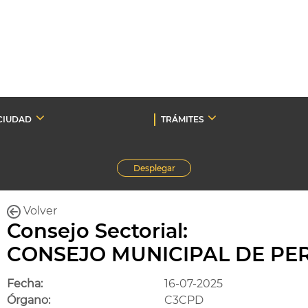
CIUDAD
TRÁMITES
Desplegar
Volver
Consejo Sectorial:
CONSEJO MUNICIPAL DE PE
Fecha:
16-07-2025
Órgano:
C3CPD