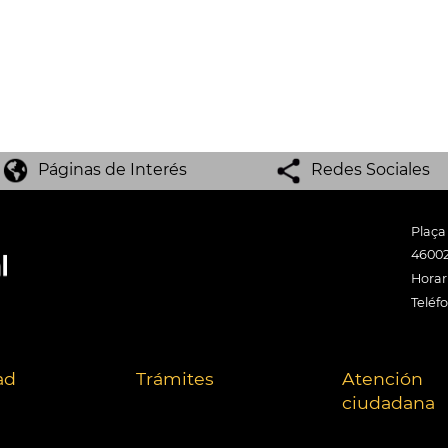
Páginas de Interés
Redes Sociales
Plaça
46002
Horari
Teléf
ad
Trámites
Atención
ciudadana