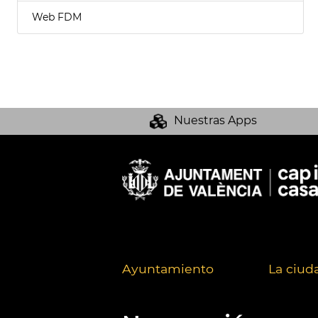
Web FDM
Nuestras Apps
Ayuntamiento
La ciud