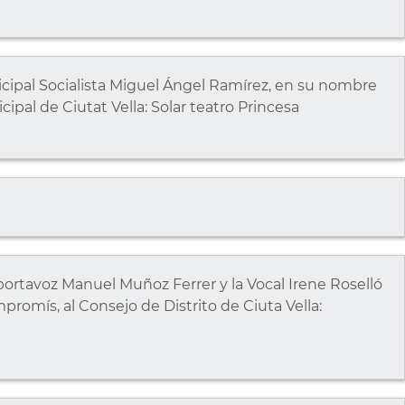
cipal Socialista Miguel Ángel Ramírez, en su nombre
cipal de Ciutat Vella: Solar teatro Princesa
rtavoz Manuel Muñoz Ferrer y la Vocal Irene Roselló
romís, al Consejo de Distrito de Ciuta Vella: