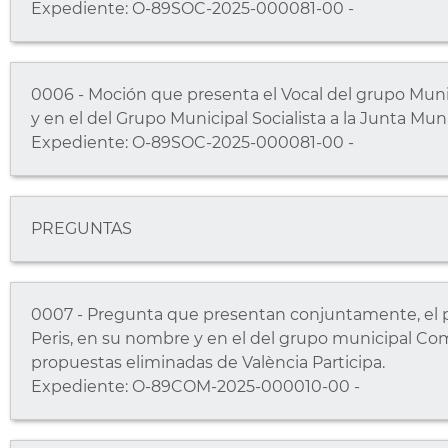
Expediente: O-89SOC-2025-000081-00 -
0006 - Moción que presenta el Vocal del grupo Muni
y en el del Grupo Municipal Socialista a la Junta Muni
Expediente: O-89SOC-2025-000081-00 -
PREGUNTAS
0007 - Pregunta que presentan conjuntamente, el po
Peris, en su nombre y en el del grupo municipal Comp
propuestas eliminadas de València Participa.
Expediente: O-89COM-2025-000010-00 -