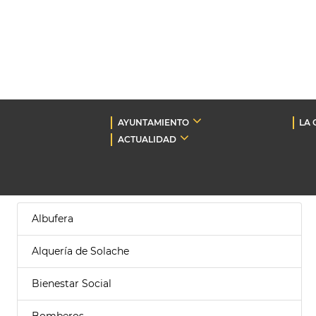
AYUNTAMIENTO
LA 
ACTUALIDAD
Albufera
Alquería de Solache
Bienestar Social