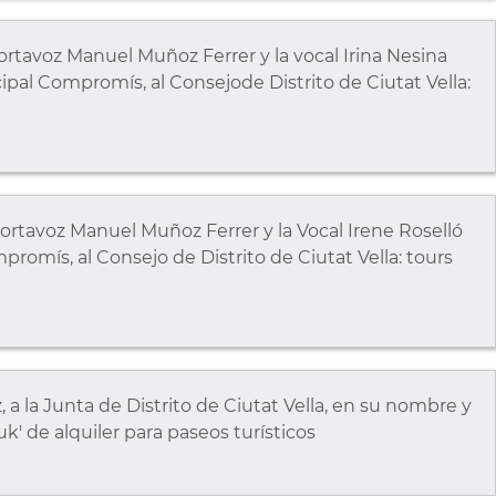
rtavoz Manuel Muñoz Ferrer y la vocal Irina Nesina
al Compromís, al Consejode Distrito de Ciutat Vella:
rtavoz Manuel Muñoz Ferrer y la Vocal Irene Roselló
romís, al Consejo de Distrito de Ciutat Vella: tours
a la Junta de Distrito de Ciutat Vella, en su nombre y
uk' de alquiler para paseos turísticos