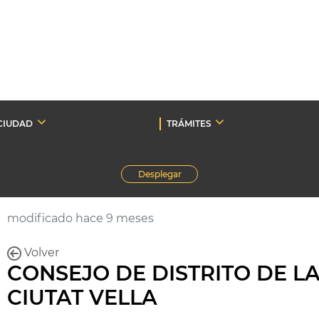
CIUDAD
TRÁMITES
Desplegar
modificado hace 9 meses
Volver
CONSEJO DE DISTRITO DE L
CIUTAT VELLA