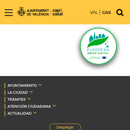
VAL
CAS
AYUNTAMIENTO
LA CIUDAD
TRÁMITES
ATENCIÓN CIUDADANA
ACTUALIDAD
Desplegar