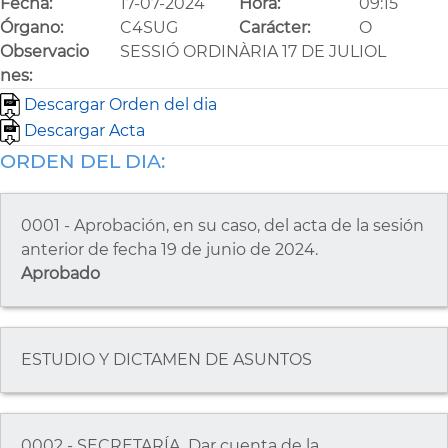
Fecha:
17-07-2024
Hora:
09:15
Órgano:
C4SUG
Carácter:
O
Observacio
SESSIÓ ORDINÀRIA 17 DE JULIOL
nes:
Descargar Orden del dia
Descargar Acta
ORDEN DEL DIA:
0001 - Aprobación, en su caso, del acta de la sesión
anterior de fecha 19 de junio de 2024.
Aprobado
ESTUDIO Y DICTAMEN DE ASUNTOS
0002 - SECRETARÍA. Dar cuenta de la