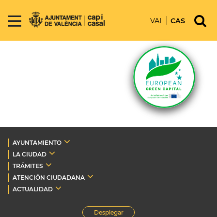
VAL
CAS
AYUNTAMIENTO
LA CIUDAD
TRÁMITES
ATENCIÓN CIUDADANA
ACTUALIDAD
Desplegar