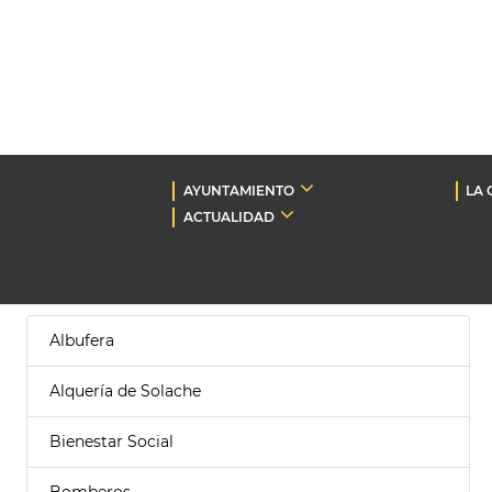
AYUNTAMIENTO
LA 
ACTUALIDAD
Albufera
Alquería de Solache
Bienestar Social