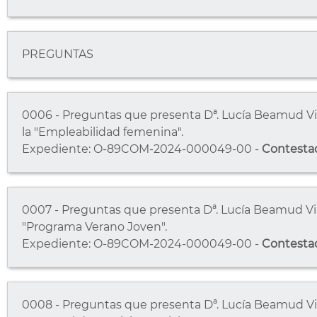
PREGUNTAS
0006 - Preguntas que presenta Dª. Lucía Beamud Vil
la "Empleabilidad femenina".
Expediente: O-89COM-2024-000049-00 -
Contesta
0007 - Preguntas que presenta Dª. Lucía Beamud Vil
"Programa Verano Joven".
Expediente: O-89COM-2024-000049-00 -
Contesta
0008 - Preguntas que presenta Dª. Lucía Beamud Vil