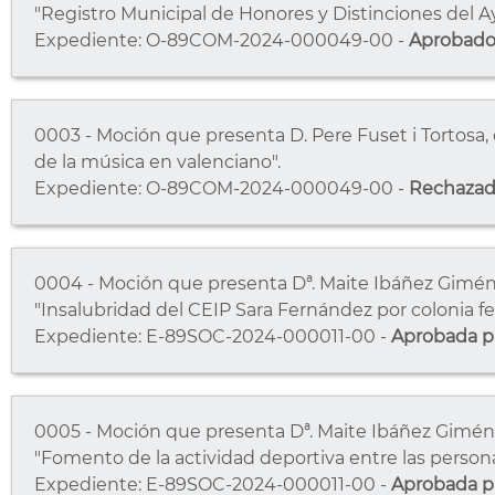
"Registro Municipal de Honores y Distinciones del 
Expediente: O-89COM-2024-000049-00 -
Aprobad
0003 - Moción que presenta D. Pere Fuset i Tortosa, 
de la música en valenciano".
Expediente: O-89COM-2024-000049-00 -
Rechaza
0004 - Moción que presenta Dª. Maite Ibáñez Giménez,
"Insalubridad del CEIP Sara Fernández por colonia fel
Expediente: E-89SOC-2024-000011-00 -
Aprobada pr
0005 - Moción que presenta Dª. Maite Ibáñez Giménez,
"Fomento de la actividad deportiva entre las person
Expediente: E-89SOC-2024-000011-00 -
Aprobada pr