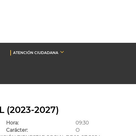
ATENCIÓN CIUDADANA
 (2023-2027)
Hora:
09:30
Carácter:
O