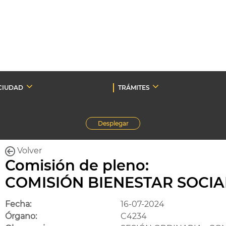
CIUDAD
TRÁMITES
Desplegar
Volver
Comisión de pleno:
COMISIÓN BIENESTAR SOCIAL
Fecha:
16-07-2024
Órgano:
C4234