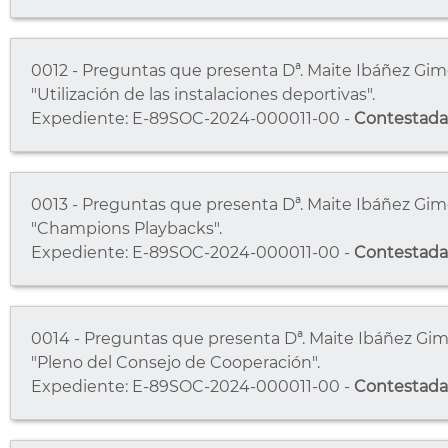
0012 - Preguntas que presenta Dª. Maite Ibáñez Gimén
"Utilización de las instalaciones deportivas".
Expediente: E-89SOC-2024-000011-00 -
Contestada
0013 - Preguntas que presenta Dª. Maite Ibáñez Gimén
"Champions Playbacks".
Expediente: E-89SOC-2024-000011-00 -
Contestada
0014 - Preguntas que presenta Dª. Maite Ibáñez Gimén
"Pleno del Consejo de Cooperación".
Expediente: E-89SOC-2024-000011-00 -
Contestada