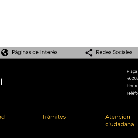
Páginas de Interés
Redes Sociales
Plaça
46002
Horari
Teléf
ad
Trámites
Atención
ciudadana