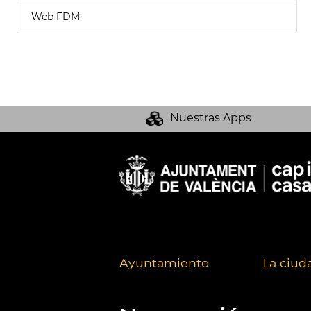
Web FDM
Nuestras Apps
Ayuntamiento
La ciud