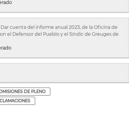
erado
cuenta del informe anual 2023, de la Oficina de
on el Defensor del Pueblo y el Síndic de Greuges de
erado
OMISIONES DE PLENO
ECLAMACIONES