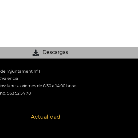
Descargas
 de l'Ajuntament nº 1
 València
os: lunes a viernes de 8:30 a 14:00 horas
ono: 963 52 54 78
Actualidad