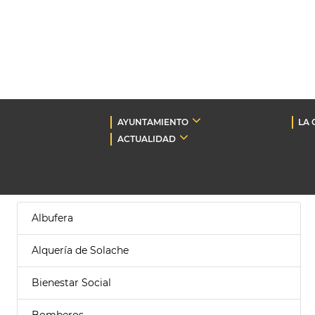
AYUNTAMIENTO
LA 
ACTUALIDAD
Albufera
Alquería de Solache
Bienestar Social