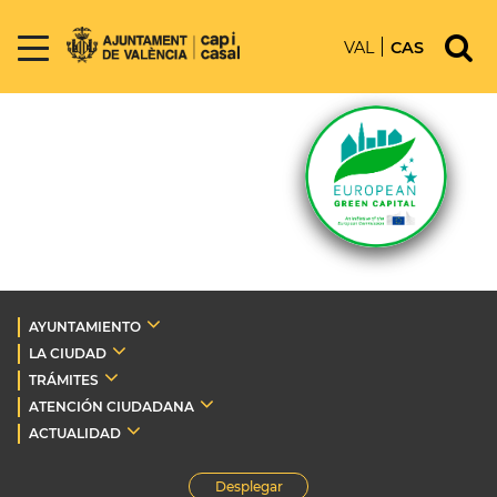
VAL
CAS
AYUNTAMIENTO
LA CIUDAD
TRÁMITES
ATENCIÓN CIUDADANA
ACTUALIDAD
Desplegar