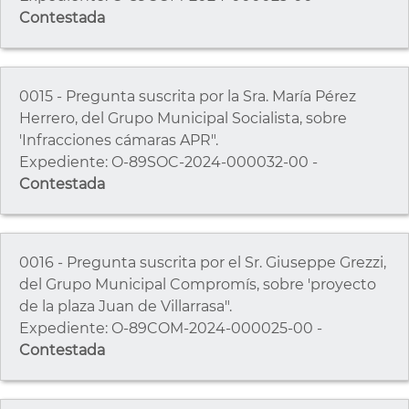
Contestada
0015 - Pregunta suscrita por la Sra. María Pérez
Herrero, del Grupo Municipal Socialista, sobre
'Infracciones cámaras APR".
Expediente: O-89SOC-2024-000032-00 -
Contestada
0016 - Pregunta suscrita por el Sr. Giuseppe Grezzi,
del Grupo Municipal Compromís, sobre 'proyecto
de la plaza Juan de Villarrasa".
Expediente: O-89COM-2024-000025-00 -
Contestada