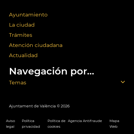
Ayuntamiento
La ciudad
Trámites
Atención ciudadana
Actualidad
Navegación por...
Temas
Ajuntament de València ©
2026
Aviso
Política
Política de
Agencia Antifraude
Mapa
legal
privacidad
cookies
Web