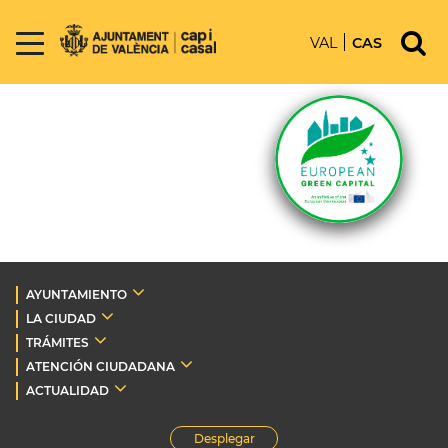
VAL
CAS
AYUNTAMIENTO
LA CIUDAD
TRÁMITES
ATENCIÓN CIUDADANA
ACTUALIDAD
Desplegar