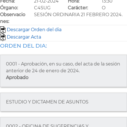
Fecha:
21-02-2024
Hora:
13:30
Órgano:
C4SUG
Carácter:
O
Observacio
SESIÓN ORDINARIA 21 FEBRERO 2024.
nes:
Descargar Orden del dia
Descargar Acta
ORDEN DEL DIA:
0001 - Aprobación, en su caso, del acta de la sesión
anterior de 24 de enero de 2024.
Aprobado
ESTUDIO Y DICTAMEN DE ASUNTOS
0002 - OFICINA DE SUGERENCIAS Y