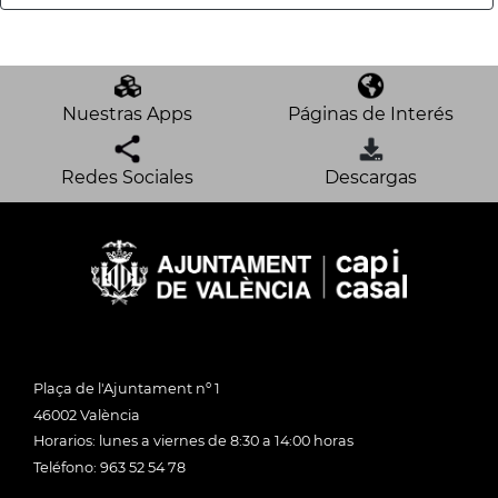
Nuestras Apps
Páginas de Interés
Redes Sociales
Descargas
Plaça de l'Ajuntament nº 1
46002 València
Horarios: lunes a viernes de 8:30 a 14:00 horas
Teléfono: 963 52 54 78