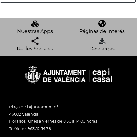
Nuestras Apps
Páginas de Interés
Redes Sociales
Descargas
Plaça de l'Ajuntament nº 1
46002 València
Horarios: lunes a viernes de 8:30 a 14:00 horas
Teléfono: 963 52 54 78