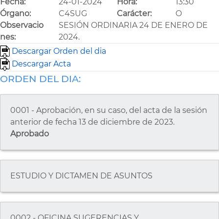
Fecha:
24-01-2024
Hora:
13:30
Órgano:
C4SUG
Carácter:
O
Observacio
SESIÓN ORDINARIA 24 DE ENERO DE
nes:
2024.
Descargar Orden del dia
Descargar Acta
ORDEN DEL DIA:
0001 - Aprobación, en su caso, del acta de la sesión
anterior de fecha 13 de diciembre de 2023.
Aprobado
ESTUDIO Y DICTAMEN DE ASUNTOS
0002 - OFICINA SUGERENCIAS Y