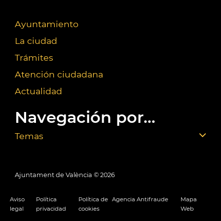
Ayuntamiento
La ciudad
Trámites
Atención ciudadana
Actualidad
Navegación por...
Temas
Ajuntament de València ©
2026
Aviso
Política
Política de
Agencia Antifraude
Mapa
legal
privacidad
cookies
Web