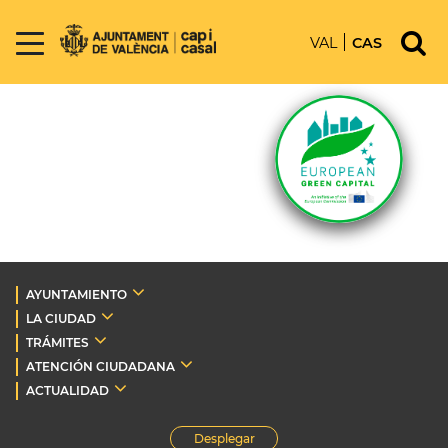
VAL
CAS
AYUNTAMIENTO
LA CIUDAD
TRÁMITES
ATENCIÓN CIUDADANA
ACTUALIDAD
Desplegar