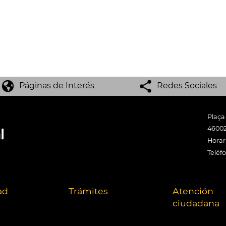
Páginas de Interés
Redes Sociales
Plaça
46002
Horari
Teléf
ad
Trámites
Atención
ciudadana