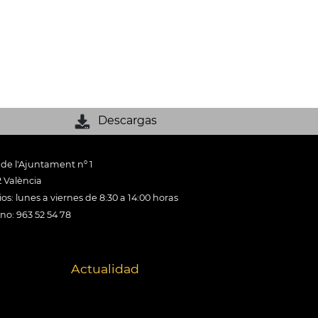
Descargas
 de l'Ajuntament nº 1
 València
os: lunes a viernes de 8:30 a 14:00 horas
ono: 963 52 54 78
Actualidad