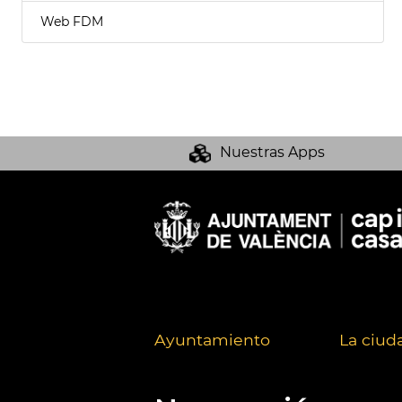
Web FDM
Nuestras Apps
Ayuntamiento
La ciud