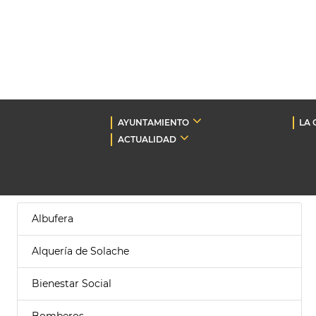
AYUNTAMIENTO
LA 
ACTUALIDAD
Albufera
Alquería de Solache
Bienestar Social