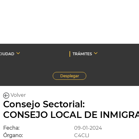
CIUDAD
TRÁMITES
Desplegar
Volver
Consejo Sectorial:
CONSEJO LOCAL DE INMIGR
Fecha:
09-01-2024
Órgano:
C4CLI