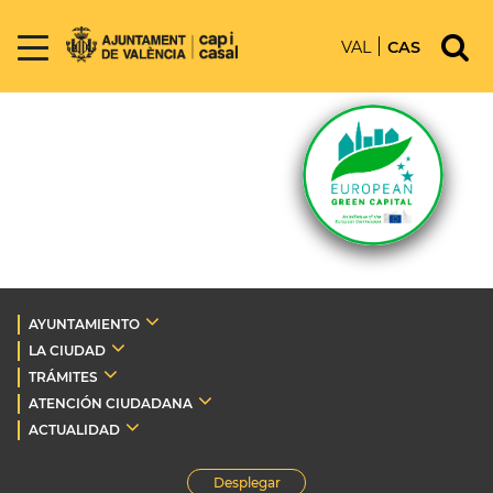
VAL
CAS
AYUNTAMIENTO
LA CIUDAD
TRÁMITES
ATENCIÓN CIUDADANA
ACTUALIDAD
Desplegar