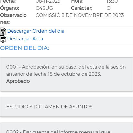
Fecha:
08-11-2023
Hora:
13:30
Órgano:
C4SUG
Carácter:
O
Observacio
COMISSIÓ 8 DE NOVEMBRE DE 2023
nes:
Descargar Orden del dia
Descargar Acta
ORDEN DEL DIA:
0001 - Aprobación, en su caso, del acta de la sesión
anterior de fecha 18 de octubre de 2023.
Aprobado
ESTUDIO Y DICTAMEN DE ASUNTOS
0002 - Dar cuenta del informe mensual que