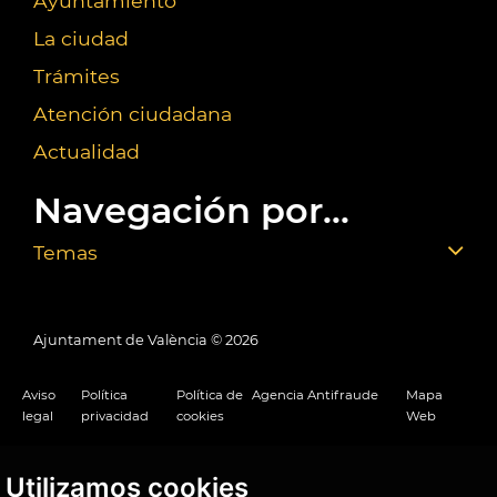
Ayuntamiento
La ciudad
Trámites
Atención ciudadana
Actualidad
Navegación por...
Temas
Ajuntament de València ©
2026
Aviso
Política
Política de
Agencia Antifraude
Mapa
legal
privacidad
cookies
Web
Utilizamos cookies