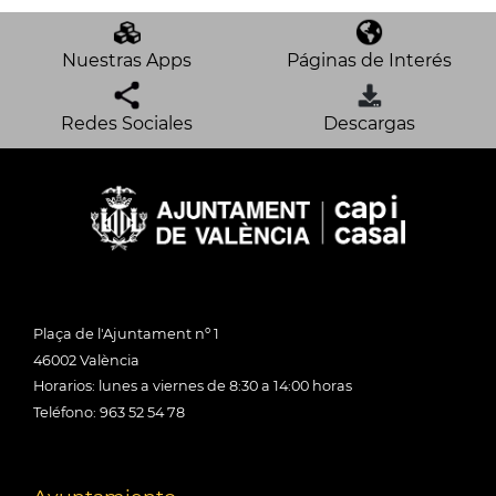
Nuestras Apps
Páginas de Interés
Redes Sociales
Descargas
Plaça de l'Ajuntament nº 1
46002 València
Horarios: lunes a viernes de 8:30 a 14:00 horas
Teléfono: 963 52 54 78