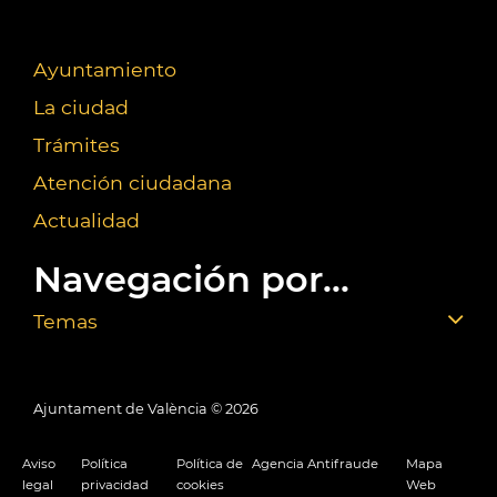
Ayuntamiento
La ciudad
Trámites
Atención ciudadana
Actualidad
Navegación por...
Temas
Ajuntament de València ©
2026
Aviso
Política
Política de
Agencia Antifraude
Mapa
legal
privacidad
cookies
Web