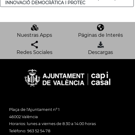
INNOVACIÓ DEMOCRÀTICA I PROTEC
Nuestras Apps
Páginas de Interés
Redes Sociales
Descargas
Plaça de l'Ajuntament nº 1
46002 València
Horarios: lunes a viernes de 8:30 a 14:00 horas
Teléfono: 963 52 54 78