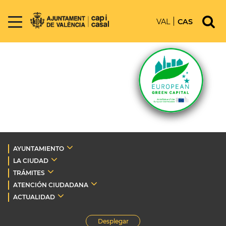
VAL
CAS
AYUNTAMIENTO
LA CIUDAD
TRÁMITES
ATENCIÓN CIUDADANA
ACTUALIDAD
Desplegar