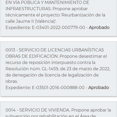
EN VÍA PÚBLICA Y MANTENIMIENTO DE
INFRAESTRUCTURAS. Propone aprobar
técnicamente el proyecto 'Reurbanización de la
calle Jaume II (València)'.
Expediente: E-03401-2022-000779-00 -
Aprobado
0013 - SERVICIO DE LICENCIAS URBANÍSTICAS
OBRAS DE EDIFICACIÓN. Propone desestimar el
recurso de reposición interpuesto contra la
Resolución núm. GL-1459, de 23 de marzo de 2022,
de denegación de licencia de legalización de
obras.
Expediente: E-03501-2016-000888-00 -
Aprobado
0014 - SERVICIO DE VIVIENDA. Propone aprobar la
subvención por rehabilitación en el Área de