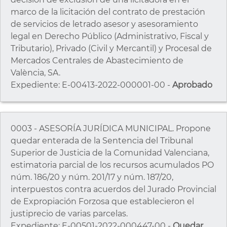
marco de la licitación del contrato de prestación
de servicios de letrado asesor y asesoramiento
legal en Derecho Público (Administrativo, Fiscal y
Tributario), Privado (Civil y Mercantil) y Procesal de
Mercados Centrales de Abastecimiento de
València, SA.
Expediente: E-00413-2022-000001-00 -
Aprobado
0003 - ASESORÍA JURÍDICA MUNICIPAL. Propone
quedar enterada de la Sentencia del Tribunal
Superior de Justicia de la Comunidad Valenciana,
estimatoria parcial de los recursos acumulados PO
núm. 186/20 y núm. 201/17 y núm. 187/20,
interpuestos contra acuerdos del Jurado Provincial
de Expropiación Forzosa que establecieron el
justiprecio de varias parcelas.
Expediente: E-00501-2022-000447-00 -
Quedar