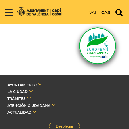
VAL
CAS
AYUNTAMIENTO
LA CIUDAD
TRÁMITES
ATENCIÓN CIUDADANA
ACTUALIDAD
Desplegar