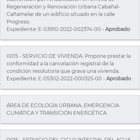
Regeneración y Renovación Urbana Cabañal-
Cañamelar de un edificio situado en la calle
Progreso.
Expediente: E-03910-2022-002374-00 -
Aprobado
0015 - SERVICIO DE VIVIENDA. Propone prestar la
conformidad a la cancelación registral de la
condición resolutoria que grava una vivienda.
Expediente: E-05302-2022-000325-00 -
Aprobado
ÁREA DE ECOLOGÍA URBANA, EMERGENCIA
CLIMÁTICA Y TRANSICIÓN ENERGÉTICA
0016 - SERVICIO DEL CICLO INTEGRAL DEL AGUA.