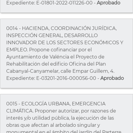
Expediente: E-01801-2022-011226-00 -
Aprobado
0014 - HACIENDA, COORDINACIÓN JURÍDICA,
INSPECCIÓN GENERAL, DESARROLLO
INNOVADOR DE LOS SECTORES ECONÓMICOS Y
EMPLEO. Propone cofinanciar por el
Ayuntamiento de Valéncia el Proyecto de
Rehabilitación del edificio Oficina del Plan
Cabanyal-Canyamelar, calle Empar Guillem, 4.
Expediente: E-03201-2016-000056-00 -
Aprobado
0015 - ECOLOGÍA URBANA, EMERGENCIA
CLIMÁTICA. Proponer autorizar, por razones de
interés y/o utilidad pública, la ejecución de las
obras que afectan al arbolado singular y
monumental en el ámbito del jardín del Parterre