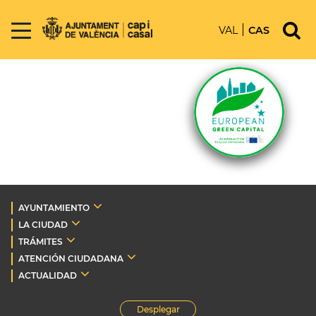
VAL
CAS
AYUNTAMIENTO
LA CIUDAD
TRÁMITES
ATENCIÓN CIUDADANA
ACTUALIDAD
Desplegar