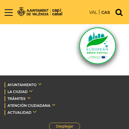
VAL
CAS
AYUNTAMIENTO
LA CIUDAD
TRÁMITES
ATENCIÓN CIUDADANA
ACTUALIDAD
Desplegar