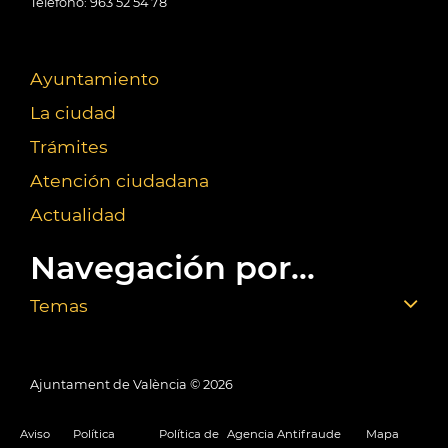
Teléfono: 963 52 54 78
Ayuntamiento
La ciudad
Trámites
Atención ciudadana
Actualidad
Navegación por...
Temas
Ajuntament de València ©
2026
Aviso
Política
Política de
Agencia Antifraude
Mapa