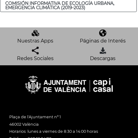
COMISIÓN INFORMATIVA DE ECOLOGÍA URBANA,
EMERGENCIA CLIMÁTICA (2019-2023)
Nuestras Apps
Páginas de Interés
Redes Sociales
Descargas
Plaça de l'Ajuntament nº 1
46002 València
Horarios: lunes a viernes de 8:30 a 14:00 horas