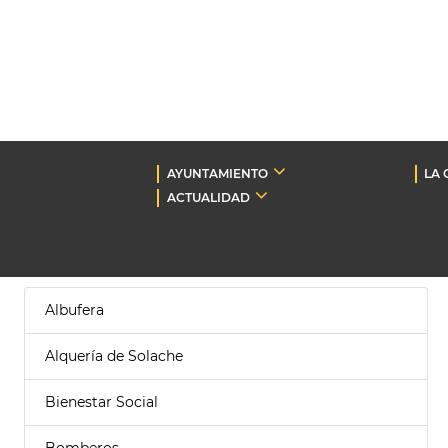
AYUNTAMIENTO
LA 
ACTUALIDAD
Albufera
Alquería de Solache
Bienestar Social