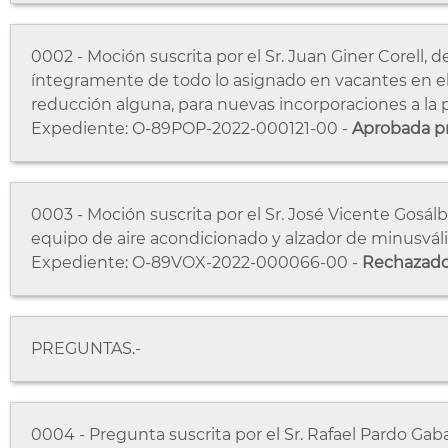
0002 - Moción suscrita por el Sr. Juan Giner Corell, 
íntegramente de todo lo asignado en vacantes en el ca
reducción alguna, para nuevas incorporaciones a la pl
Expediente: O-89POP-2022-000121-00 -
Aprobada pr
0003 - Moción suscrita por el Sr. José Vicente Gosálb
equipo de aire acondicionado y alzador de minusvál
Expediente: O-89VOX-2022-000066-00 -
Rechazad
PREGUNTAS.-
0004 - Pregunta suscrita por el Sr. Rafael Pardo Gab