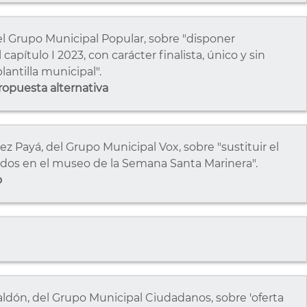
del Grupo Municipal Popular, sobre "disponer
pítulo I 2023, con carácter finalista, único y sin
antilla municipal".
opuesta alternativa
ez Payá, del Grupo Municipal Vox, sobre "sustituir el
idos en el museo de la Semana Santa Marinera".
o
aldón, del Grupo Municipal Ciudadanos, sobre 'oferta