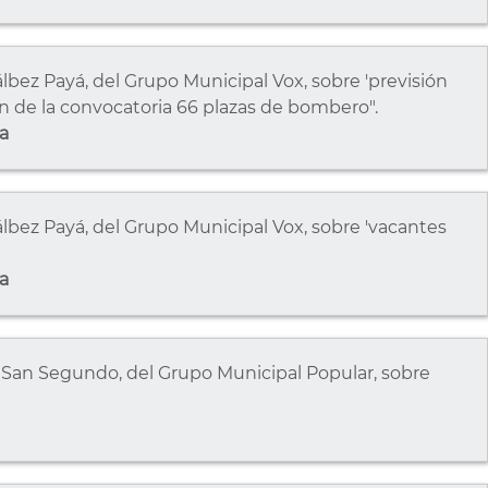
álbez Payá, del Grupo Municipal Vox, sobre 'previsión
ón de la convocatoria 66 plazas de bombero".
a
álbez Payá, del Grupo Municipal Vox, sobre 'vacantes
a
er San Segundo, del Grupo Municipal Popular, sobre