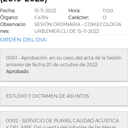
Fecha:
15-11-2022
Hora:
11:00
Órgano:
C4194
Carácter:
O
Observacio
SESIÓN ORDINARIA - COM.ECOLOGÍA
nes:
URB,EMER.CLI DE 15-11-2022
ORDEN DEL DIA:
0001 - Aprobación, en su caso, del acta de la Sesión
anterior de fecha 20 de octubre de 2022.
Aprobado
ESTUDIO Y DICTAMEN DE ASUNTOS
0002 - SERVICIO DE PLAYAS, CALIDAD ACÚSTICA
Y DEL AIRE. Dar cuenta del informe de las Mesas