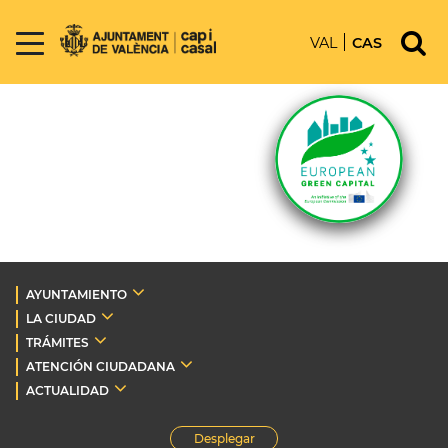
VAL
CAS
AYUNTAMIENTO
LA CIUDAD
TRÁMITES
ATENCIÓN CIUDADANA
ACTUALIDAD
Desplegar