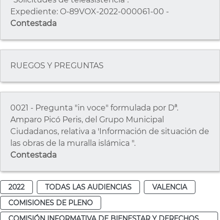
Expediente: O-89VOX-2022-000061-00 -
Contestada
RUEGOS Y PREGUNTAS
0021 - Pregunta "in voce" formulada por Dª.
Amparo Picó Peris, del Grupo Municipal
Ciudadanos, relativa a 'Información de situación de
las obras de la muralla islámica ".
Contestada
2022
TODAS LAS AUDIENCIAS
VALENCIA
COMISIONES DE PLENO
COMISIÓN INFORMATIVA DE BIENESTAR Y DERECHOS