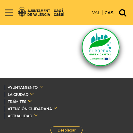
VAL
CAS
AYUNTAMIENTO
LA CIUDAD
TRÁMITES
ATENCIÓN CIUDADANA
ACTUALIDAD
Desplegar