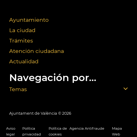
Ayuntamiento
La ciudad
Trámites
Atención ciudadana
Actualidad
Navegación por...
Temas
Ajuntament de València ©
2026
Aviso
Política
Política de
Agencia Antifraude
Mapa
legal
privacidad
cookies
Web