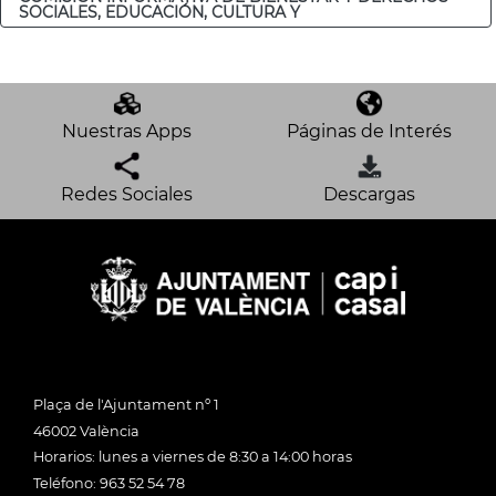
SOCIALES, EDUCACIÓN, CULTURA Y
Nuestras Apps
Páginas de Interés
Redes Sociales
Descargas
Plaça de l'Ajuntament nº 1
46002 València
Horarios: lunes a viernes de 8:30 a 14:00 horas
Teléfono: 963 52 54 78