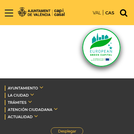
VAL
CAS
AYUNTAMIENTO
LA CIUDAD
TRÁMITES
ATENCIÓN CIUDADANA
ACTUALIDAD
Desplegar