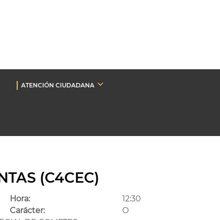
ATENCIÓN CIUDADANA
NTAS (C4CEC)
Hora:
12:30
Carácter:
O