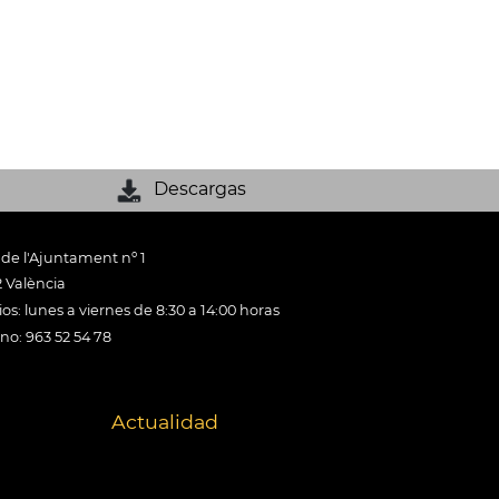
Descargas
 de l'Ajuntament nº 1
 València
os: lunes a viernes de 8:30 a 14:00 horas
ono: 963 52 54 78
Actualidad