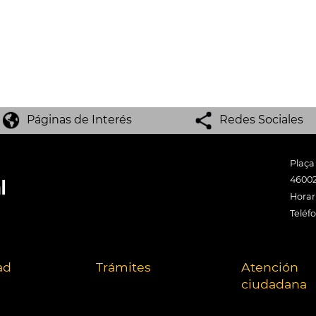
Páginas de Interés
Redes Sociales
Plaça
46002
Horari
Teléf
ad
Trámites
Atención
ciudadana