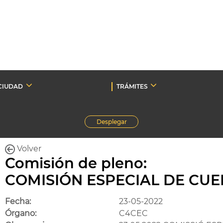
CIUDAD
TRÁMITES
Desplegar
Volver
Comisión de pleno:
COMISIÓN ESPECIAL DE CUE
Fecha:
23-05-2022
Órgano:
C4CEC