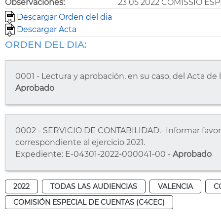
Observaciones:
23 05 2022 COMISSIÓ ES
Descargar Orden del dia
Descargar Acta
ORDEN DEL DIA:
0001 - Lectura y aprobación, en su caso, del Acta de 
Aprobado
0002 - SERVICIO DE CONTABILIDAD.- Informar favor
correspondiente al ejercicio 2021.
Expediente: E-04301-2022-000041-00 -
Aprobado
2022
TODAS LAS AUDIENCIAS
VALENCIA
C
COMISIÓN ESPECIAL DE CUENTAS (C4CEC)