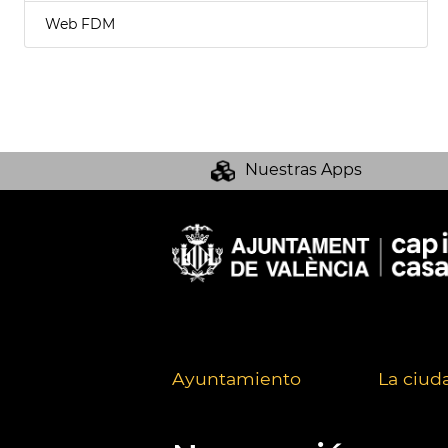
Web FDM
Nuestras Apps
Ayuntamiento
La ciud