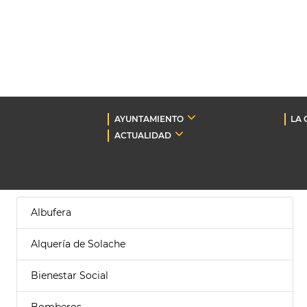
AYUNTAMIENTO
LA 
ACTUALIDAD
Albufera
Alquería de Solache
Bienestar Social