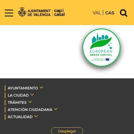
VAL
CAS
AYUNTAMIENTO
LA CIUDAD
TRÁMITES
ATENCIÓN CIUDADANA
ACTUALIDAD
Desplegar