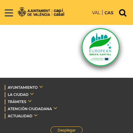
VAL
CAS
AYUNTAMIENTO
LA CIUDAD
TRÁMITES
ATENCIÓN CIUDADANA
ACTUALIDAD
Desplegar