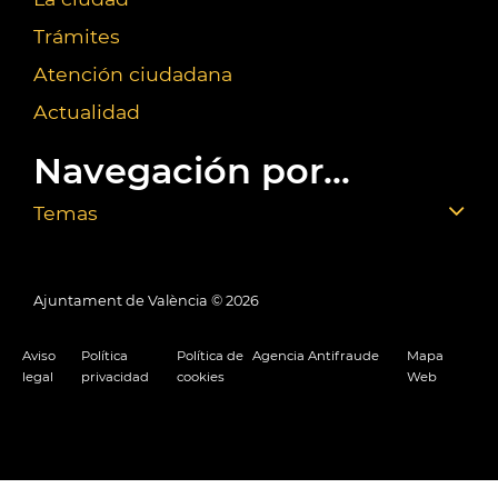
Trámites
Atención ciudadana
Actualidad
Navegación por...
Temas
Ajuntament de València ©
2026
Aviso
Política
Política de
Agencia Antifraude
Mapa
legal
privacidad
cookies
Web