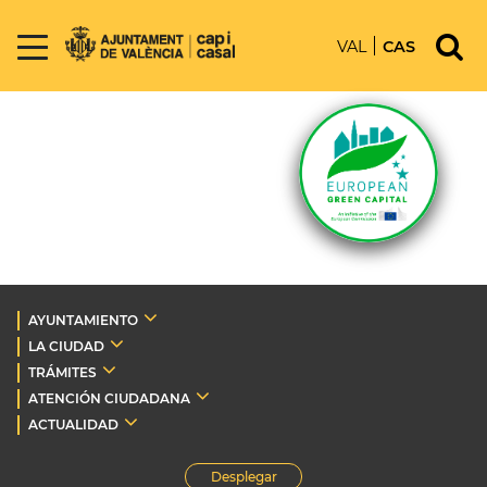
VAL
CAS
AYUNTAMIENTO
LA CIUDAD
TRÁMITES
ATENCIÓN CIUDADANA
ACTUALIDAD
Desplegar