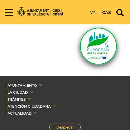
VAL
CAS
AYUNTAMIENTO
LA CIUDAD
TRÁMITES
ATENCIÓN CIUDADANA
ACTUALIDAD
Desplegar