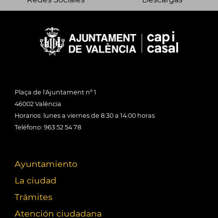
Plaça de l'Ajuntament nº 1
46002 València
Horarios: lunes a viernes de 8:30 a 14:00 horas
Teléfono: 963 52 54 78
Ayuntamiento
La ciudad
Trámites
Atención ciudadana