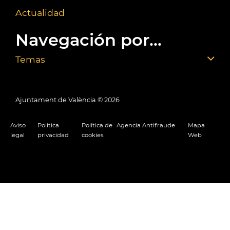
Actualidad
Navegación por...
Temas
Ajuntament de València ©
2026
Aviso
Política
Política de
Agencia Antifraude
Mapa
legal
privacidad
cookies
Web