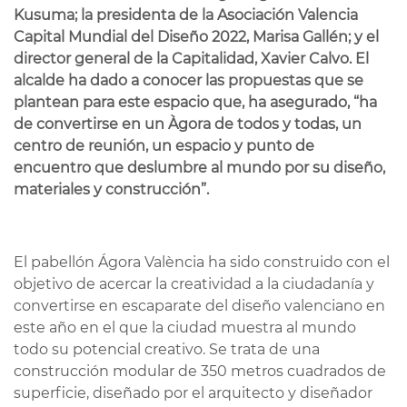
Kusuma; la presidenta de la Asociación Valencia
Capital Mundial del Diseño 2022, Marisa Gallén; y el
director general de la Capitalidad, Xavier Calvo. El
alcalde ha dado a conocer las propuestas que se
plantean para este espacio que, ha asegurado, “ha
de convertirse en un Àgora de todos y todas, un
centro de reunión, un espacio y punto de
encuentro que deslumbre al mundo por su diseño,
materiales y construcción”.
El pabellón Ágora València ha sido construido con el
objetivo de acercar la creatividad a la ciudadanía y
convertirse en escaparate del diseño valenciano en
este año en el que la ciudad muestra al mundo
todo su potencial creativo. Se trata de una
construcción modular de 350 metros cuadrados de
superficie, diseñado por el arquitecto y diseñador