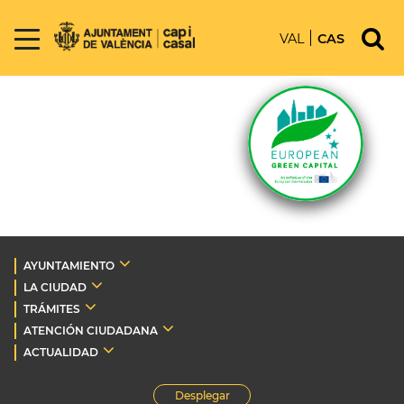
VAL
CAS
AYUNTAMIENTO
LA CIUDAD
TRÁMITES
ATENCIÓN CIUDADANA
ACTUALIDAD
Desplegar