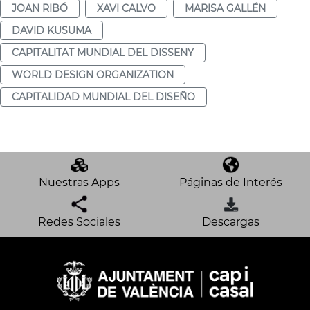
JOAN RIBÓ
XAVI CALVO
MARISA GALLÉN
DAVID KUSUMA
CAPITALITAT MUNDIAL DEL DISSENY
WORLD DESIGN ORGANIZATION
CAPITALIDAD MUNDIAL DEL DISEÑO
Nuestras Apps
Páginas de Interés
Redes Sociales
Descargas