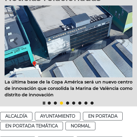
La última base de la Copa América será un nuevo centro
de innovación que consolida la Marina de València como
distrito de innovación
ALCALDÍA
AYUNTAMIENTO
EN PORTADA
EN PORTADA TEMÁTICA
NORMAL