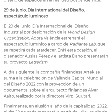
diseño de espacios en la realidad pospandémica.
29 de junio, Día Internacional del Diseño,
espectáculo luminoso
El 29 de junio, Día Internacional del Diseño
Industrial por designación de la
World Design
Organization
, Àgora València estrenará el
espectáculo lumínico a cargo de
Radiante Lab,
que
se repetirá cada atardecer. EnN esta ocasión, el
diseñador Ausias Pérez y el artista Dano presentarán
su proyecto
Letterism
.
Al día siguiente, la compañía finlandesa Artek se
suma a la celebración de València Capital Mundial
del Diseño 2022 con la proyección de un
documental sobre el arquitecto finlandés Alvar
Aalto, realizado por la directora Virpi Suutari.
Finalmente, en alusión al año de la capitalidad, 2022,