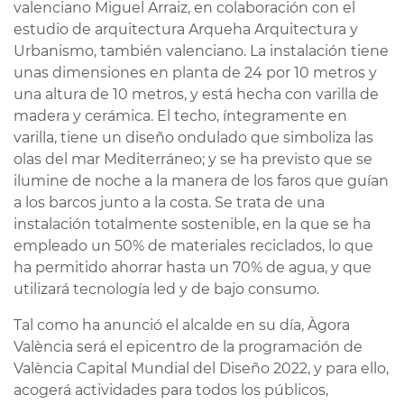
valenciano Miguel Arraiz, en colaboración con el
estudio de arquitectura Arqueha Arquitectura y
Urbanismo, también valenciano. La instalación tiene
unas dimensiones en planta de 24 por 10 metros y
una altura de 10 metros, y está hecha con varilla de
madera y cerámica. El techo, íntegramente en
varilla, tiene un diseño ondulado que simboliza las
olas del mar Mediterráneo; y se ha previsto que se
ilumine de noche a la manera de los faros que guían
a los barcos junto a la costa. Se trata de una
instalación totalmente sostenible, en la que se ha
empleado un 50% de materiales reciclados, lo que
ha permitido ahorrar hasta un 70% de agua, y que
utilizará tecnología led y de bajo consumo.
Tal como ha anunció el alcalde en su día, Àgora
València será el epicentro de la programación de
València Capital Mundial del Diseño 2022, y para ello,
acogerá actividades para todos los públicos,