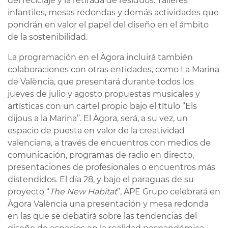
del reciclaje y la retirada de residuos. Talleres
infantiles, mesas redondas y demás actividades que
pondrán en valor el papel del diseño en el ámbito
de la sostenibilidad.
La programación en el Àgora incluirá también
colaboraciones con otras entidades, como La Marina
de València, que presentará durante todos los
jueves de julio y agosto propuestas musicales y
artísticas con un cartel propio bajo el título “Els
dijous a la Marina”. El Àgora, será, a su vez, un
espacio de puesta en valor de la creatividad
valenciana, a través de encuentros con medios de
comunicación, programas de radio en directo,
presentaciones de profesionales o encuentros más
distendidos. El día 28, y bajo el paraguas de su
proyecto “
The New Habitat
”, APE Grupo celebrará en
Àgora València una presentación y mesa redonda
en las que se debatirá sobre las tendencias del