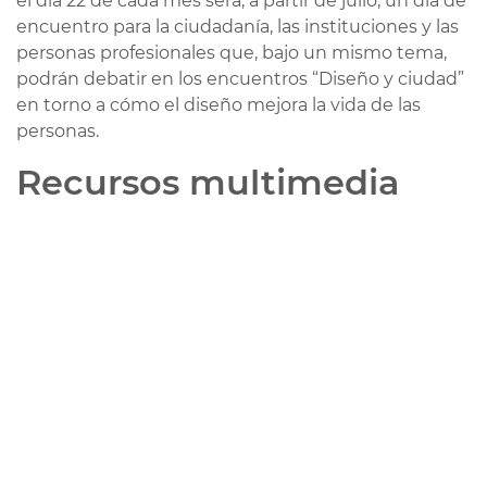
el día 22 de cada mes será, a partir de julio, un día de
encuentro para la ciudadanía, las instituciones y las
personas profesionales que, bajo un mismo tema,
podrán debatir en los encuentros “Diseño y ciudad”
en torno a cómo el diseño mejora la vida de las
personas.
Recursos multimedia