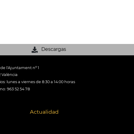
Descargas
 de l'Ajuntament nº 1
 València
os: lunes a viernes de 8:30 a 14:00 horas
ono: 963 52 54 78
Actualidad