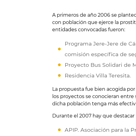
A primeros de año 2006 se planteo
con población que ejerce la prost
entidades convocadas fueron:
Programa Jere-Jere de Cár
comisión específica de s
Proyecto Bus Solidari de 
Residencia Villa Teresita.
La propuesta fue bien acogida por
los proyectos se conocieran entre 
dicha población tenga más efectiv
Durante el 2007 hay que destacar l
APIP. Asociación para la P