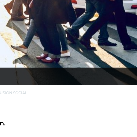
USIÓN SOCIAL
l
n.