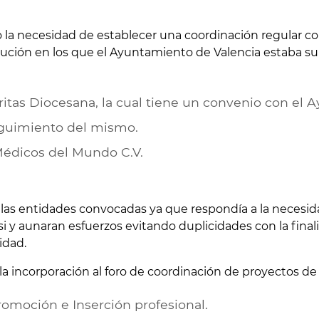
 la necesidad de establecer una coordinación regular co
itución en los que el Ayuntamiento de Valencia estaba 
itas Diocesana, la cual tiene un convenio con el
eguimiento del mismo.
Médicos del Mundo C.V.
 las entidades convocadas ya que respondía a la necesid
si y aunaran esfuerzos evitando duplicidades con la fina
idad.
a incorporación al foro de coordinación de proyectos de
romoción e Inserción profesional.