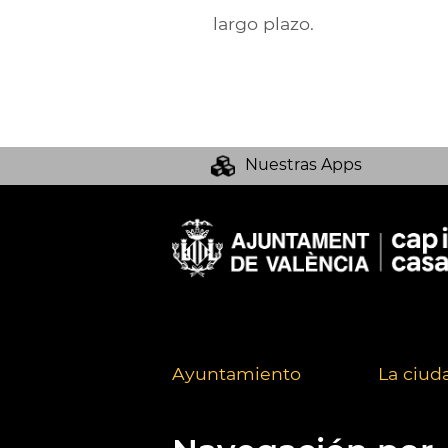
largo plazo.
Nuestras Apps
Ayuntamiento
La ciud