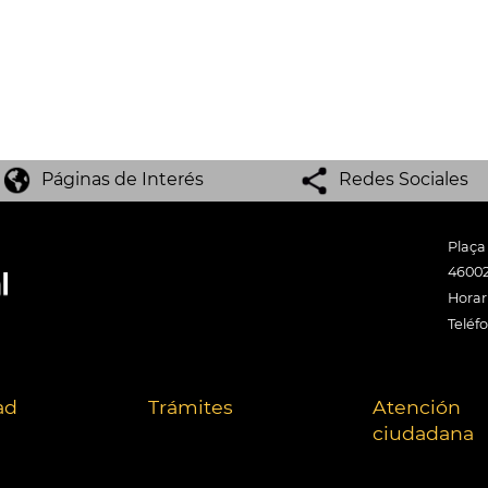
Páginas de Interés
Redes Sociales
Plaça
46002
Horari
Teléf
ad
Trámites
Atención
ciudadana