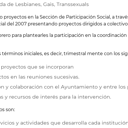
a de Lesbianes, Gais, Transsexuals
proyectos en la Sección de Participación Social, a trav
cial del 2007 presentando proyectos dirigidos a colectivo
ebrero para plantearles la participación en la coordinació
términos iniciales, es decir, trimestral mente con los sig
s proyectos que se incorporan
tos en las reuniones sucesivas.
n y colaboración con el Ayuntamiento y entre los 
 y recursos de interés para la intervención.
os son:
icios y actividades que desarrolla cada institución: