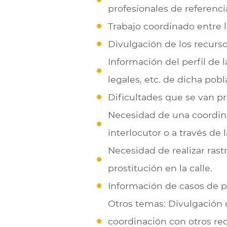
profesionales de referencia
Trabajo coordinado entre l
Divulgación de los recurs
Información del perfil de l
legales, etc. de dicha pobl
Dificultades que se van p
Necesidad de una coordinac
interlocutor o a través d
Necesidad de realizar ras
prostitución en la calle.
Información de casos de p
Otros temas: Divulgación d
coordinación con otros rec