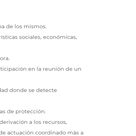
na de los mismos.
rísticas sociales, económicas,
ora.
ticipación en la reunión de un
udad donde se detecte
as de protección.
erivación a los recursos,
o de actuación coordinado más a