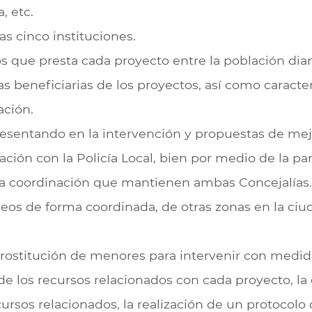
, etc.
as cinco instituciones.
os que presta cada proyecto entre la población dia
as beneficiarias de los proyectos, así como caracte
ación.
resentando en la intervención y propuestas de mej
ión con la Policía Local, bien por medio de la par
e la coordinación que mantienen ambas Concejalías.
treos de forma coordinada, de otras zonas en la ci
rostitución de menores para intervenir con medid
e los recursos relacionados con cada proyecto, la d
ursos relacionados, la realización de un protocol