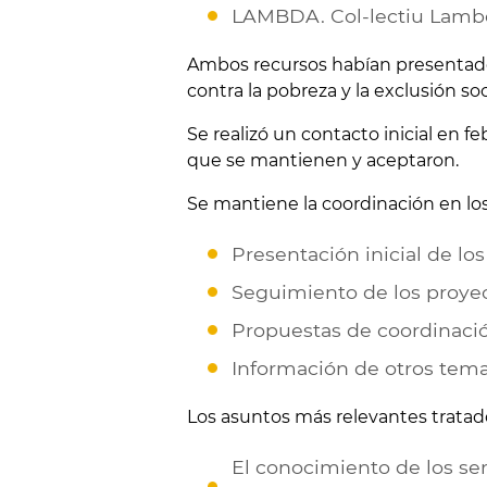
LAMBDA. Col-lectiu Lambd
Ambos recursos habían presentado 
contra la pobreza y la exclusión so
Se realizó un contacto inicial en f
que se mantienen y aceptaron.
Se mantiene la coordinación en los 
Presentación inicial de lo
Seguimiento de los proyec
Propuestas de coordinació
Información de otros temas
Los asuntos más relevantes tratad
El conocimiento de los serv