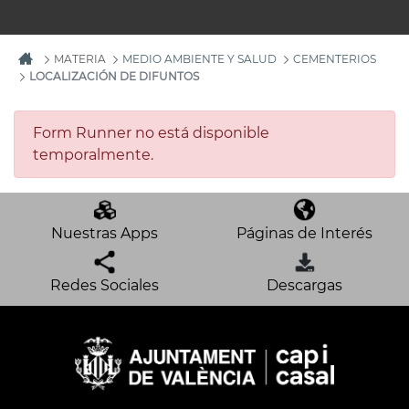
MATERIA
MEDIO AMBIENTE Y SALUD
CEMENTERIOS
LOCALIZACIÓN DE DIFUNTOS
Form Runner no está disponible
temporalmente.
Nuestras Apps
Páginas de Interés
Redes Sociales
Descargas