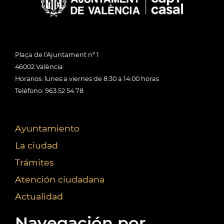
Plaça de l'Ajuntament nº 1
46002 València
Horarios: lunes a viernes de 8:30 a 14:00 horas
Teléfono: 963 52 54 78
Ayuntamiento
La ciudad
Trámites
Atención ciudadana
Actualidad
Navegación por...