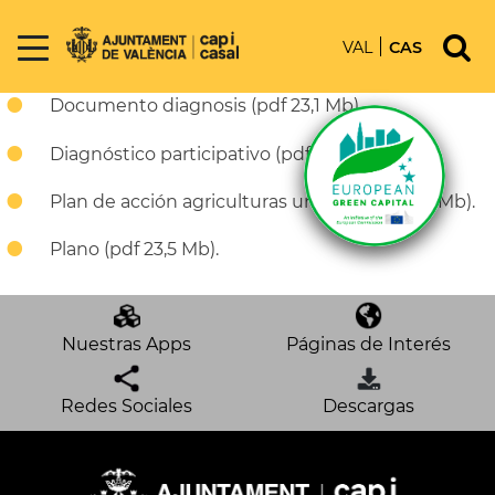
VAL
CAS
Plan Agriculturas Urbanas
Documento diagnosis (pdf 23,1 Mb).
Diagnóstico participativo (pdf 3,6 Mb).
Plan de acción agriculturas urbanas (pdf 2,4 Mb).
Plano (pdf 23,5 Mb).
Nuestras Apps
Páginas de Interés
Redes Sociales
Descargas