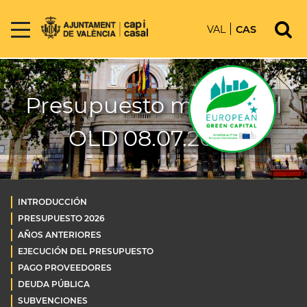
VAL
CAS
Presupuesto municipal
OLD 08.07.2026
INTRODUCCIÓN
PRESUPUESTO 2026
AÑOS ANTERIORES
EJECUCIÓN DEL PRESUPUESTO
PAGO PROVEEDORES
DEUDA PÚBLICA
SUBVENCIONES