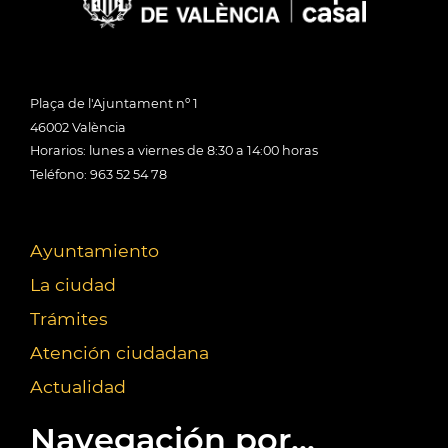
Plaça de l'Ajuntament nº 1
46002 València
Horarios: lunes a viernes de 8:30 a 14:00 horas
Teléfono: 963 52 54 78
Ayuntamiento
La ciudad
Trámites
Atención ciudadana
Actualidad
Navegación por...