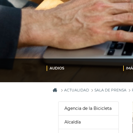
AUDIOS
IM
ACTUALIDAD
SALA DE PRENSA
Agencia de la Bicicleta
Alcaldía