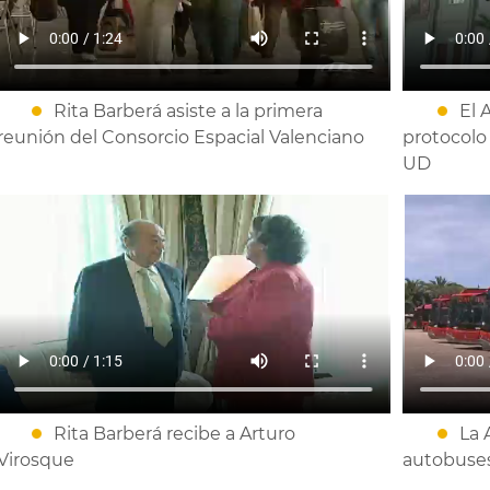
Rita Barberá asiste a la primera
El 
reunión del Consorcio Espacial Valenciano
protocolo
UD
Rita Barberá recibe a Arturo
La 
Virosque
autobuses