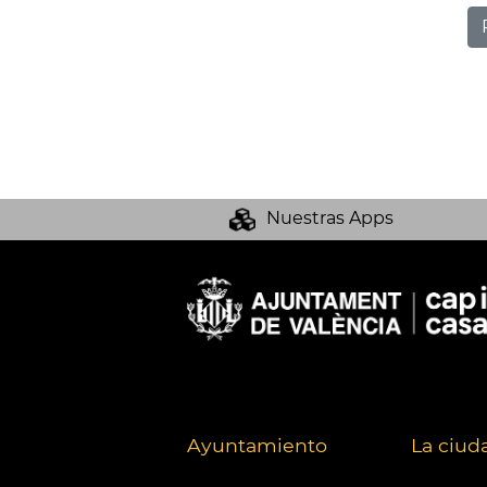
Nuestras Apps
Ayuntamiento
La ciud