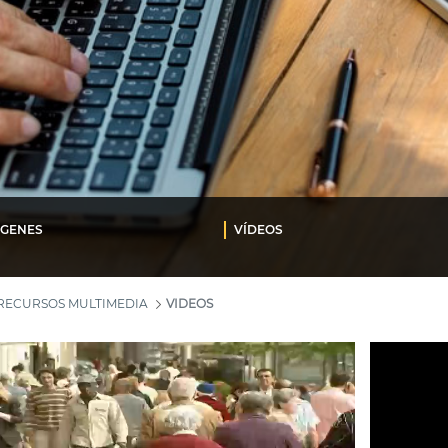
ÁGENES
VÍDEOS
RECURSOS MULTIMEDIA
VIDEOS