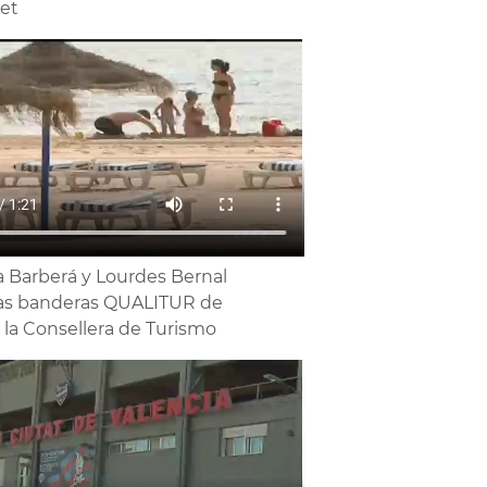
et
a Barberá y Lourdes Bernal
as banderas QUALITUR de
la Consellera de Turismo