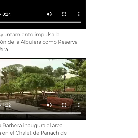
Ayuntamiento impulsa la
ión de la Albufera como Reserva
fera
a Barberá inaugura el área
a en el Chalet de Panach de