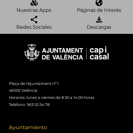
Nuestras Apps
Páginas de Interés
Redes Sociales
Descargas
Plaça de l'Ajuntament nº 1
46002 València
Horarios: lunes a viernes de 8:30 a 14:00 horas
Teléfono: 963 52 54 78
Ayuntamiento