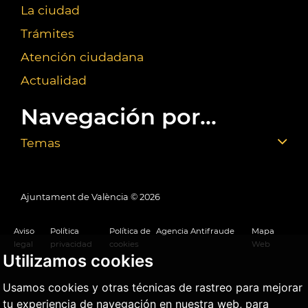
La ciudad
Trámites
Atención ciudadana
Actualidad
Navegación por...
Temas
Ajuntament de València ©
2026
Aviso
Política
Política de
Agencia Antifraude
Mapa
legal
privacidad
cookies
Web
Utilizamos cookies
Usamos cookies y otras técnicas de rastreo para mejorar
tu experiencia de navegación en nuestra web, para