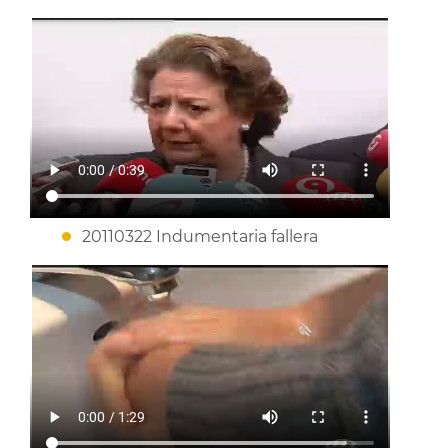
20110322 Indumentaria fallera