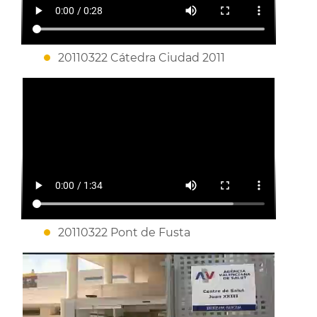
20110322 Cátedra Ciudad 2011
20110322 Pont de Fusta