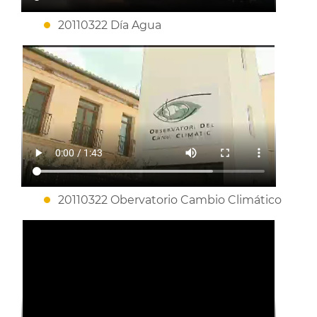
20110322 Día Agua
20110322 Obervatorio Cambio Climático