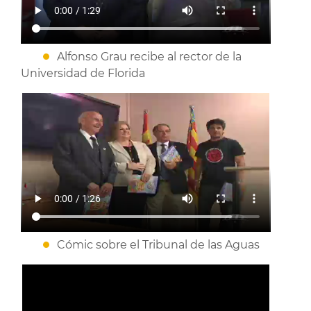
Alfonso Grau recibe al rector de la
Universidad de Florida
Cómic sobre el Tribunal de las Aguas