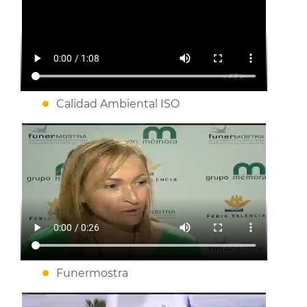
Calidad Ambiental ISO
Funermostra