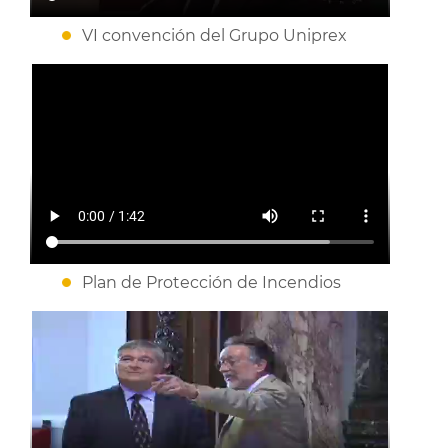
VI convención del Grupo Uniprex
Plan de Protección de Incendios