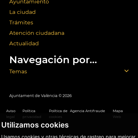
Ayuntamiento
La ciudad
Trámites
Atención ciudadana
Actualidad
Navegación por...
Temas
Ajuntament de València ©
2026
Aviso
Política
Política de
Agencia Antifraude
Mapa
legal
privacidad
cookies
Web
Utilizamos cookies
Usamos cookies y otras técnicas de rastreo para mejorar