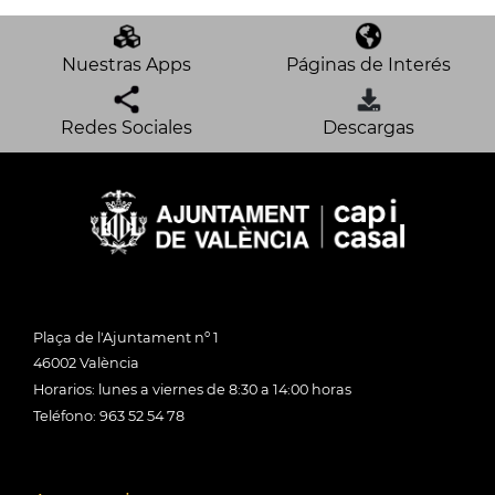
Nuestras Apps
Páginas de Interés
Redes Sociales
Descargas
Plaça de l'Ajuntament nº 1
46002 València
Horarios: lunes a viernes de 8:30 a 14:00 horas
Teléfono: 963 52 54 78