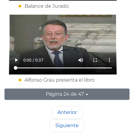
Balance de Jurado
Alfonso Grau presenta el libro
Página 24 de 47
Anterior
Siguiente