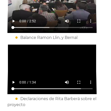
Balance Ramon Llin, y Bernal
Declaraciones de Rita Barberá sobre el
proyecto