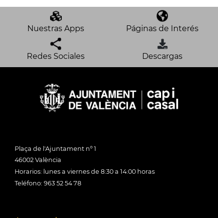
Nuestras Apps
Páginas de Interés
Redes Sociales
Descargas
Plaça de l'Ajuntament nº 1
46002 València
Horarios: lunes a viernes de 8:30 a 14:00 horas
Teléfono: 963 52 54 78