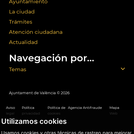
Ayuntamiento
La ciudad
Trámites
Atención ciudadana
Actualidad
Navegación por...
Temas
Ajuntament de València ©
2026
Aviso
Política
Política de
Agencia Antifraude
Mapa
legal
privacidad
cookies
Web
Utilizamos cookies
Usamos cookies y otras técnicas de rastreo para mejorar