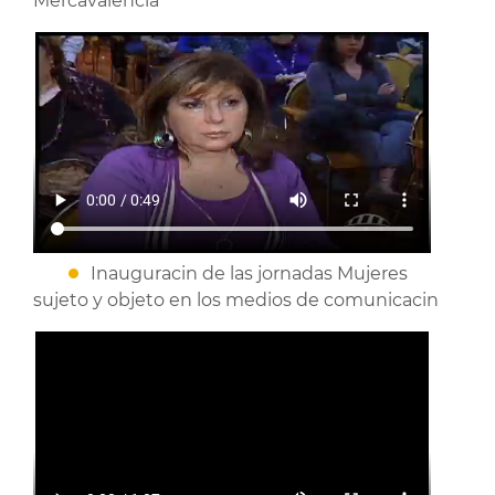
Mercavalencia
Inauguracin de las jornadas Mujeres
sujeto y objeto en los medios de comunicacin