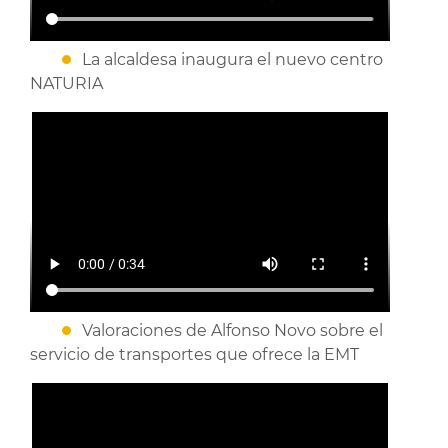
La alcaldesa inaugura el nuevo centro
NATURIA
Valoraciones de Alfonso Novo sobre el
servicio de transportes que ofrece la EMT