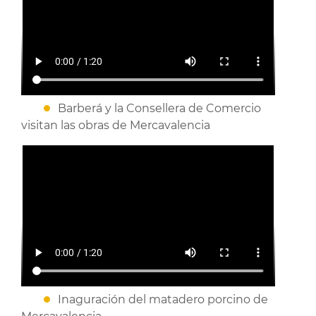
Barberá y la Consellera de Comercio
visitan las obras de Mercavalencia
Inaguración del matadero porcino de