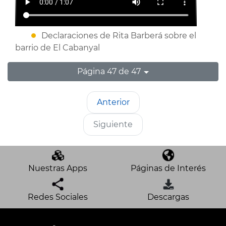
Declaraciones de Rita Barberá sobre el
barrio de El Cabanyal
Página 47 de 47
Anterior
Siguiente
Nuestras Apps
Páginas de Interés
Redes Sociales
Descargas