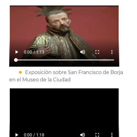
Exposición sobre San Francisco de Borja
en el Museo de la Ciudad