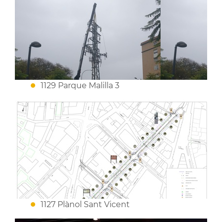
1129 Parque Malilla 3
1127 Plànol Sant Vicent