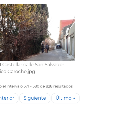
1 Castellar calle San Salvador
ico Caroche.jpg
el intervalo 571 - 580 de 828 resultados.
terior
Siguiente
Último →