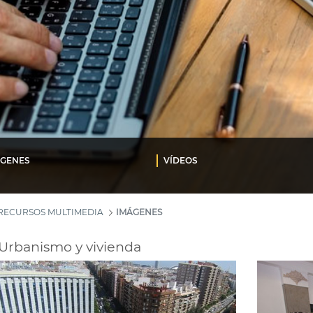
ÁGENES
VÍDEOS
RECURSOS MULTIMEDIA
IMÁGENES
Urbanismo y vivienda