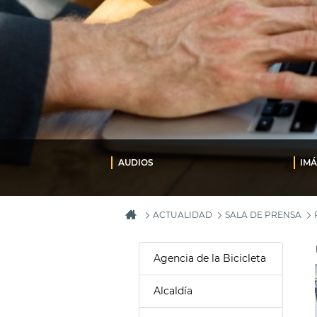
AUDIOS
IM
ACTUALIDAD
SALA DE PRENSA
Agencia de la Bicicleta
Alcaldía