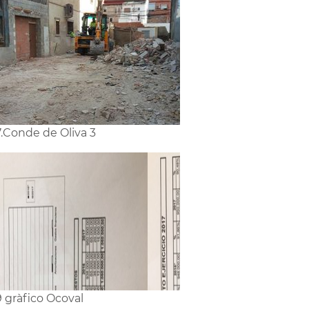
7.Conde de Oliva 3
9 gràfico Ocoval