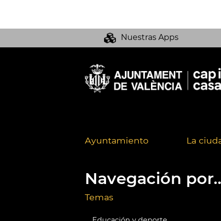
Nuestras Apps
Ayuntamiento
La ciud
Navegación por..
Temas
Educación y deporte