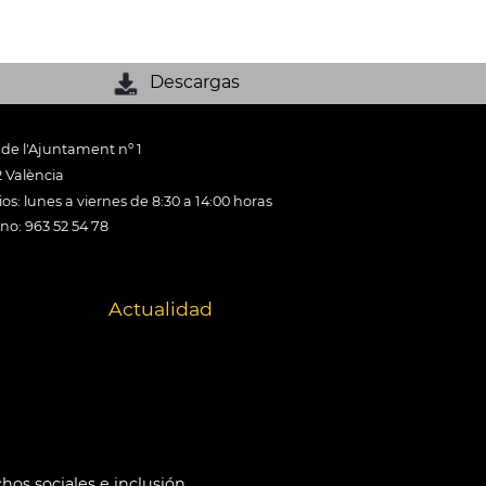
Descargas
 de l'Ajuntament nº 1
 València
os: lunes a viernes de 8:30 a 14:00 horas
ono: 963 52 54 78
Actualidad
hos sociales e inclusión