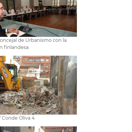
concejal de Urbanismo con la
n finlandesa
7 Conde Oliva 4