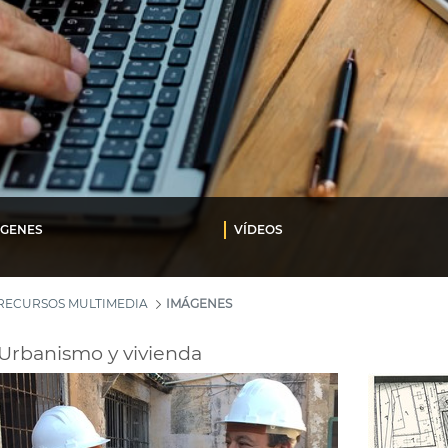
ÁGENES
VÍDEOS
RECURSOS MULTIMEDIA
IMÁGENES
Urbanismo y vivienda