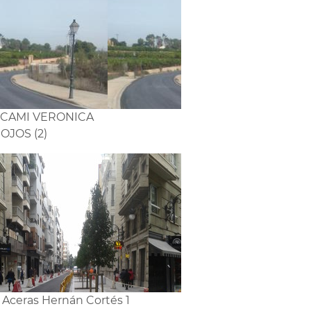
1 CAMI VERONICA
JOS (2)
2 Aceras Hernán Cortés 1