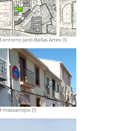
8 entorno jardi Bellas Artes (1)
9 massarrojos (1)