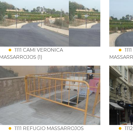
1111 CAMI VERONICA
111
MASSARROJOS (1)
MASSARRO
1111 REFUGIO MASSARROJOS
111