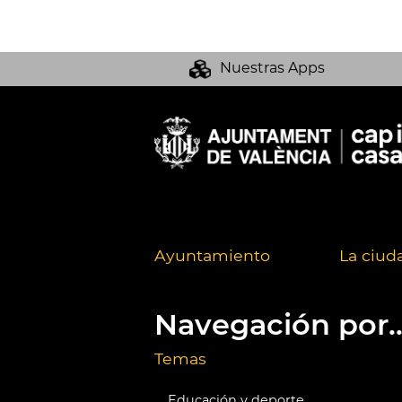
Nuestras Apps
Ayuntamiento
La ciud
Navegación por..
Temas
Educación y deporte