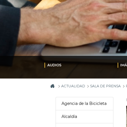
AUDIOS
IM
ACTUALIDAD
SALA DE PRENSA
Agencia de la Bicicleta
Alcaldía