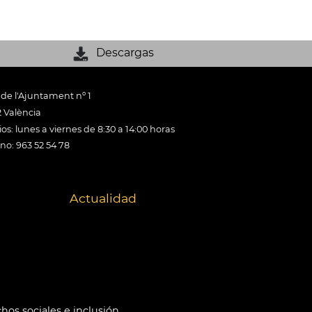
Descargas
 de l'Ajuntament nº 1
 València
os: lunes a viernes de 8:30 a 14:00 horas
ono: 963 52 54 78
Actualidad
hos sociales e inclusión