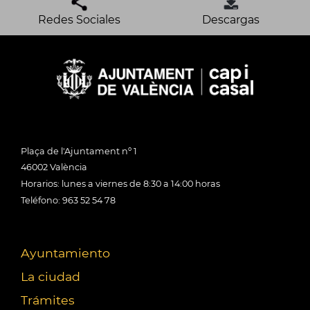
Redes Sociales
Descargas
Plaça de l'Ajuntament nº 1
46002 València
Horarios: lunes a viernes de 8:30 a 14:00 horas
Teléfono: 963 52 54 78
Ayuntamiento
La ciudad
Trámites