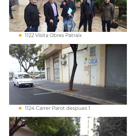
1122 Visita Obres Patraix
1124 Carrer Parot despues 1