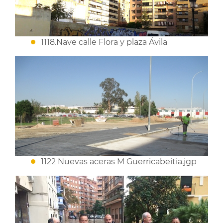
1118.Nave calle Flora y plaza Ávila
1122 Nuevas aceras M Guerricabeitia.jgp