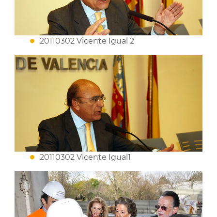
20110302 Vicente Igual 2
20110302 Vicente Igual1