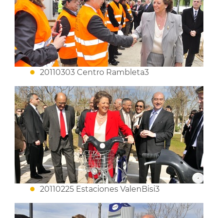
20110303 Centro Rambleta3
20110225 Estaciones ValenBisi3