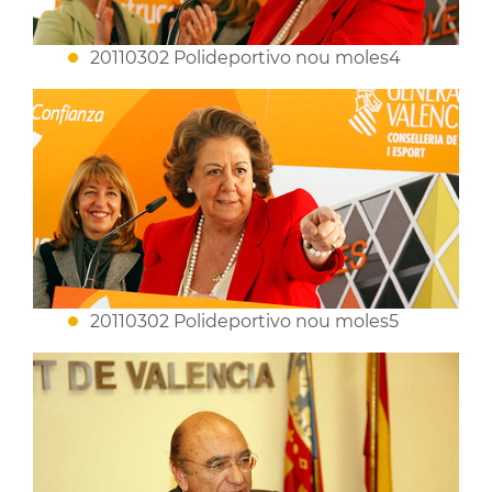
20110302 Polideportivo nou moles4
20110302 Polideportivo nou moles5