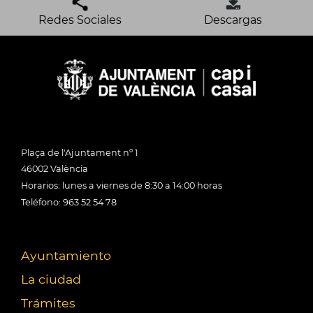
Redes Sociales
Descargas
Plaça de l'Ajuntament nº 1
46002 València
Horarios: lunes a viernes de 8:30 a 14:00 horas
Teléfono: 963 52 54 78
Ayuntamiento
La ciudad
Trámites