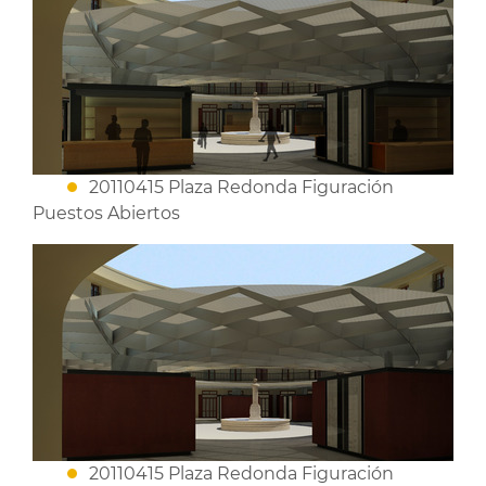
20110415 Plaza Redonda Figuración
Puestos Abiertos
20110415 Plaza Redonda Figuración