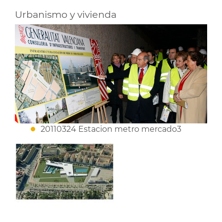
Urbanismo y vivienda
20110324 Estacion metro mercado3