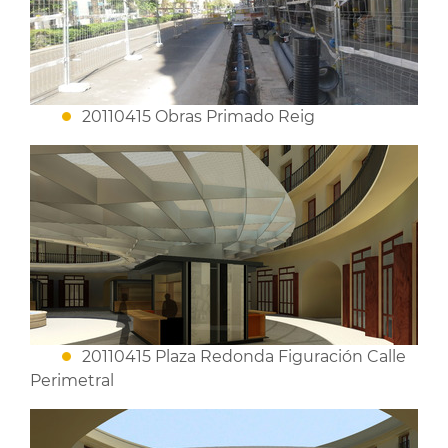
20110415 Obras Primado Reig
20110415 Plaza Redonda Figuración Calle
Perimetral