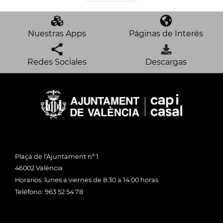
Nuestras Apps
Páginas de Interés
Redes Sociales
Descargas
Plaça de l'Ajuntament nº 1
46002 València
Horarios: lunes a viernes de 8:30 a 14:00 horas
Teléfono: 963 52 54 78