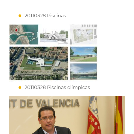
20110328 Piscinas
20110328 Piscinas olímpicas