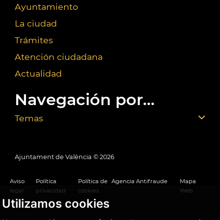
Ayuntamiento
La ciudad
Trámites
Atención ciudadana
Actualidad
Navegación por...
Temas
Ajuntament de València ©
2026
Aviso
Política
Política de
Agencia Antifraude
Mapa
legal
privacidad
cookies
Web
Utilizamos cookies