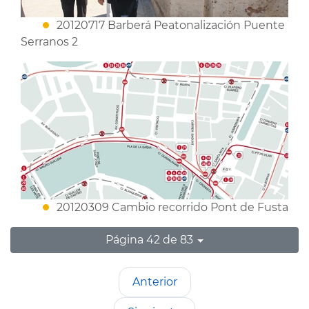
20120717 Barberá Peatonalización Puente
Serranos 2
20120309 Cambio recorrido Pont de Fusta
Página 42 de 83
Anterior