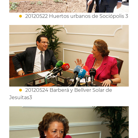
20120522 Huertos urbanos de Sociópolis 3
20120524 Barberá y Bellver Solar de
Jesuitas3