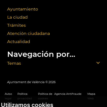
Ayuntamiento
La ciudad
Trámites
Atención ciudadana
Actualidad
Navegación por...
Temas
Ajuntament de València ©
2026
Aviso
Política
Política de
Agencia Antifraude
Mapa
legal
privacidad
cookies
Web
Utilizamos cookies