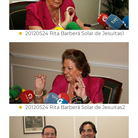
20120524 Rita Barberá Solar de Jesuitas1
20120524 Rita Barberá Solar de Jesuitas2