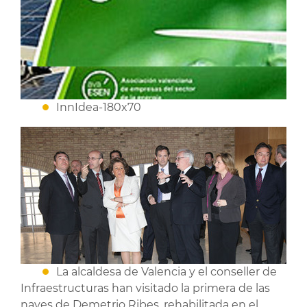
InnIdea-180x70
La alcaldesa de Valencia y el conseller de
Infraestructuras han visitado la primera de las
naves de Demetrio Ribes, rehabilitada en el