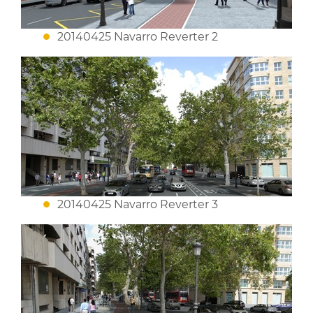
20140425 Navarro Reverter 2
20140425 Navarro Reverter 3