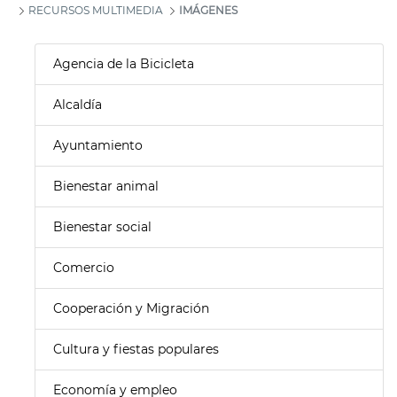
RECURSOS MULTIMEDIA
IMÁGENES
Agencia de la Bicicleta
Alcaldía
Ayuntamiento
Bienestar animal
Bienestar social
Comercio
Cooperación y Migración
Cultura y fiestas populares
Economía y empleo