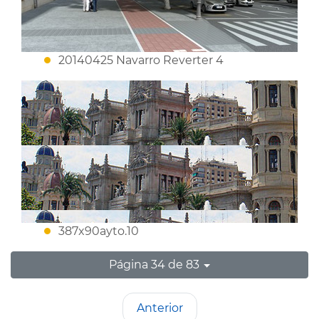
20140425 Navarro Reverter 4
387x90ayto.10
Página 34 de 83
Anterior