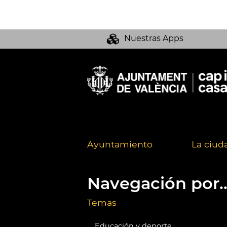
Nuestras Apps
Ayuntamiento
La ciud
Navegación por..
Temas
Educación y deporte