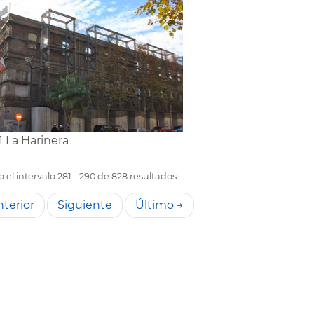
1 La Harinera
el intervalo 281 - 290 de 828 resultados.
terior
Siguiente
Último →