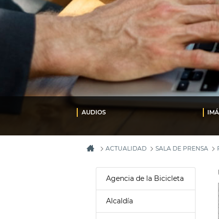
AUDIOS
IM
ACTUALIDAD
SALA DE PRENSA
Agencia de la Bicicleta
Alcaldía