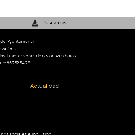
Descargas
 de l'Ajuntament nº 1
 València
os: lunes a viernes de 8:30 a 14:00 horas
ono: 963 52 54 78
Actualidad
hos sociales e inclusión