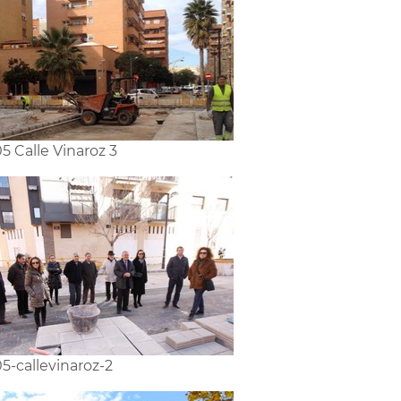
5 Calle Vinaroz 3
5-callevinaroz-2