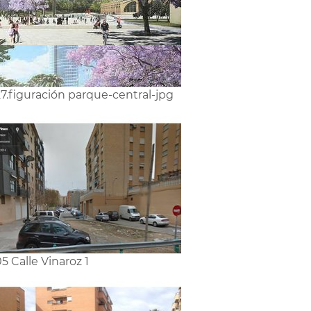
7.figuración parque-central-jpg
5 Calle Vinaroz 1