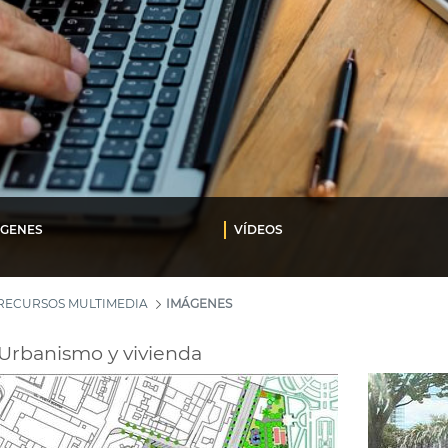
ÁGENES
VÍDEOS
RECURSOS MULTIMEDIA
IMÁGENES
Urbanismo y vivienda