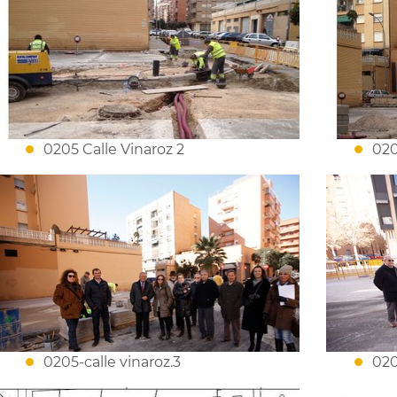
0205 Calle Vinaroz 2
020
0205-calle vinaroz.3
020