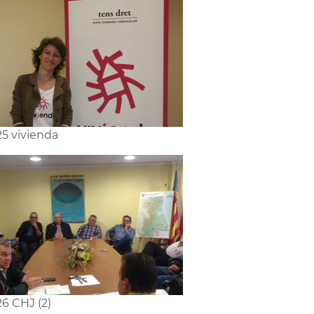
5 vivienda
6 CHJ (2)