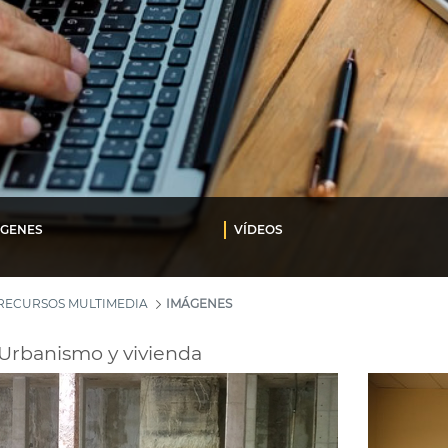
ÁGENES
VÍDEOS
RECURSOS MULTIMEDIA
IMÁGENES
Urbanismo y vivienda