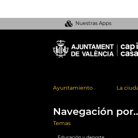
Nuestras Apps
Ayuntamiento
La ciud
Navegación por..
Temas
Educación y deporte