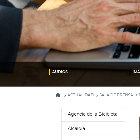
AUDIOS
IM
ACTUALIDAD
SALA DE PRENSA
Agencia de la Bicicleta
Alcaldía