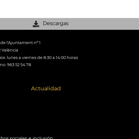
Descargas
 de l'Ajuntament nº 1
 València
os: lunes a viernes de 8:30 a 14:00 horas
ono: 963 52 54 78
Actualidad
hos sociales e inclusión