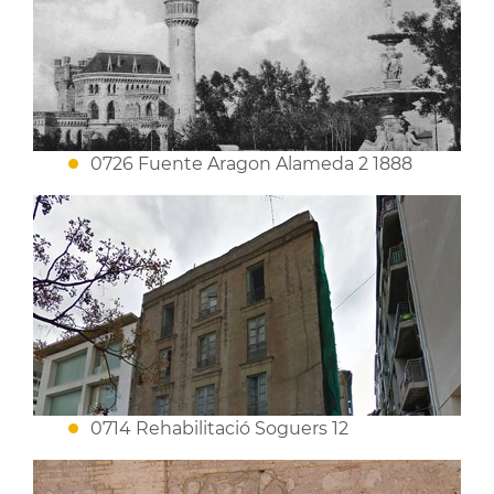
0726 Fuente Aragon Alameda 2 1888
0714 Rehabilitació Soguers 12