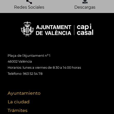
Redes Sociales
Descargas
Plaça de l'Ajuntament nº 1
46002 València
Horarios: lunes a viernes de 8:30 a 14:00 horas
Teléfono: 963 52 54 78
Ayuntamiento
La ciudad
Trámites