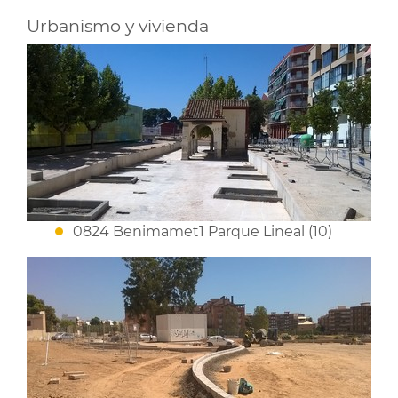
Urbanismo y vivienda
0824 Benimamet1 Parque Lineal (10)