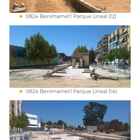
0824 Benimamet1 Parque Lineal (12)
0824 Benimamet1 Parque Lineal (14)