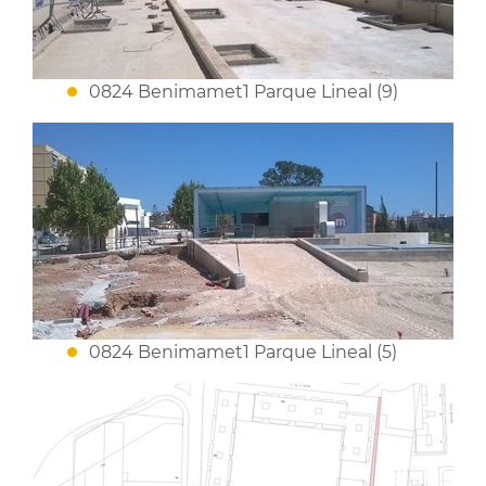
0824 Benimamet1 Parque Lineal (9)
0824 Benimamet1 Parque Lineal (5)