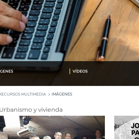
ÁGENES
VÍDEOS
RECURSOS MULTIMEDIA
IMÁGENES
Urbanismo y vivienda