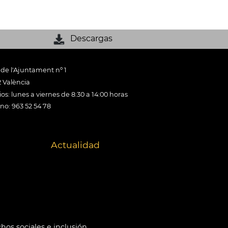
Descargas
 de l'Ajuntament nº 1
 València
os: lunes a viernes de 8:30 a 14:00 horas
ono: 963 52 54 78
Actualidad
hos sociales e inclusión