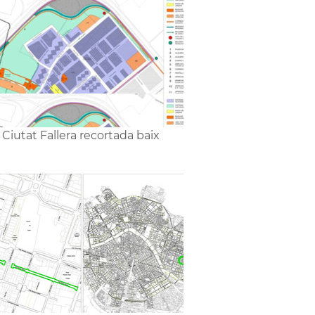
5 Ciutat Fallera recortada baix