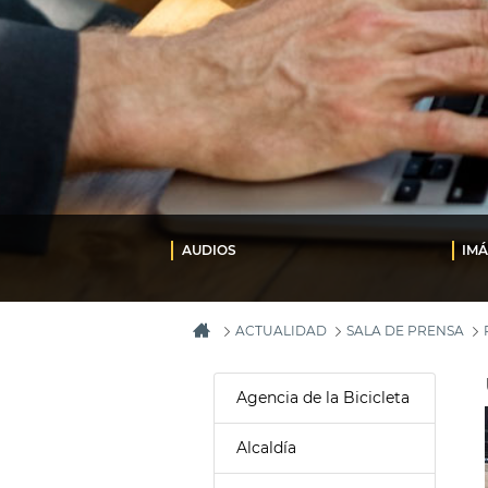
AUDIOS
IM
ACTUALIDAD
SALA DE PRENSA
Agencia de la Bicicleta
Alcaldía