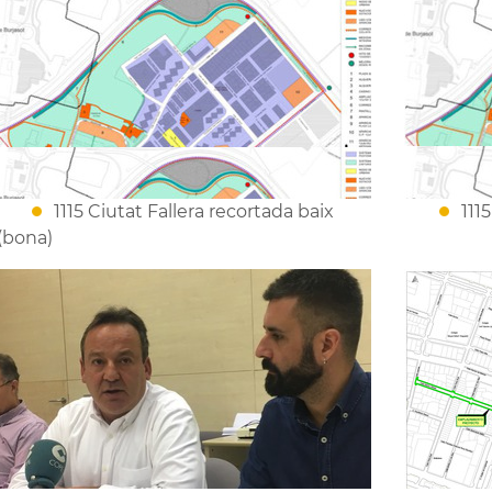
1115 Ciutat Fallera recortada baix
111
(bona)