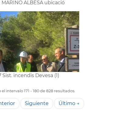
0 MARINO ALBESA ubicació
7 Sist. incendis Devesa (1)
el intervalo 171 - 180 de 828 resultados.
terior
Siguiente
Último →