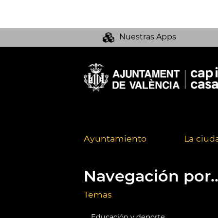
Nuestras Apps
Ayuntamiento
La ciud
Navegación por..
Temas
Educación y deporte