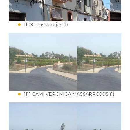
1109 massarrojos (1)
1111 CAMI VERONICA MASSARROJOS (1)