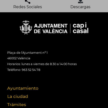
Redes Sociales
Descargas
Plaça de l'Ajuntament nº 1
46002 València
Horarios: lunes a viernes de 8:30 a 14:00 horas
Teléfono: 963 52 54 78
Ayuntamiento
La ciudad
Trámites