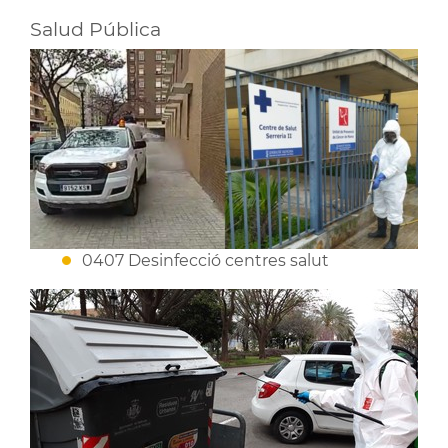
Salud Pública
0407 Desinfecció centres salut