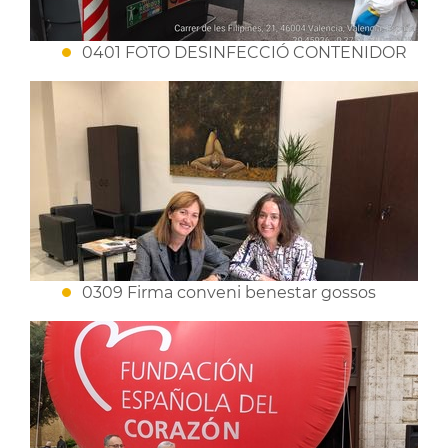
0401 FOTO DESINFECCIÓ CONTENIDOR
0309 Firma conveni benestar gossos