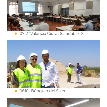
0712 “València Ciutat Saludable” 2
0610- Búnquer del Saler