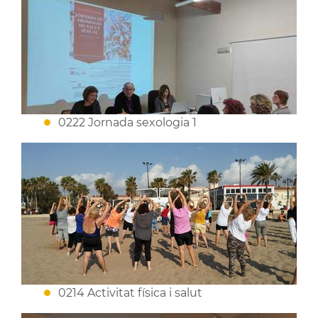
0222 Jornada sexologia 1
0214 Activitat física i salut