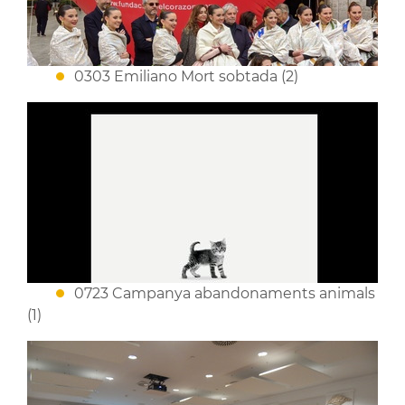
0303 Emiliano Mort sobtada (2)
0723 Campanya abandonaments animals
(1)