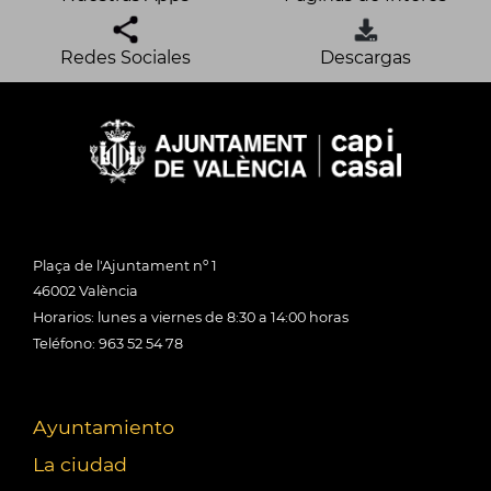
Redes Sociales
Descargas
Plaça de l'Ajuntament nº 1
46002 València
Horarios: lunes a viernes de 8:30 a 14:00 horas
Teléfono: 963 52 54 78
Ayuntamiento
La ciudad